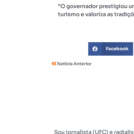
“O governador prestigiou u
turismo e valoriza as tradiç
Facebook
Notícia Anterior
Sou jornalista (UFC) e radial