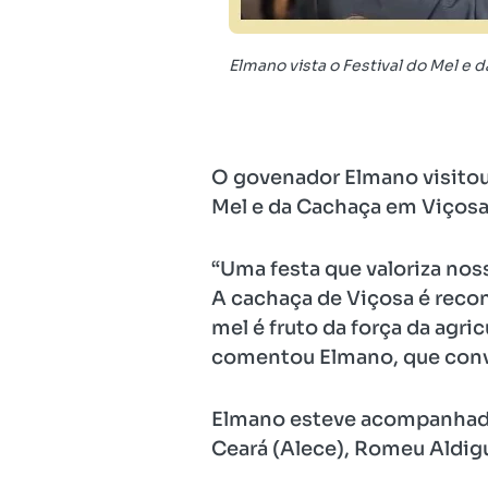
Elmano vista o Festival do Mel e
O govenador Elmano visitou n
Mel e da Cachaça em Viçosa
“Uma festa que valoriza nos
A cachaça de Viçosa é reconh
mel é fruto da força da agri
comentou Elmano, que conve
Elmano esteve acompanhado 
Ceará (Alece), Romeu Aldigu