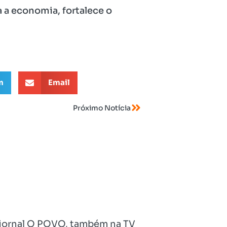
a economia, fortalece o
m
Email
Próximo Notícia
no jornal O POVO, também na TV