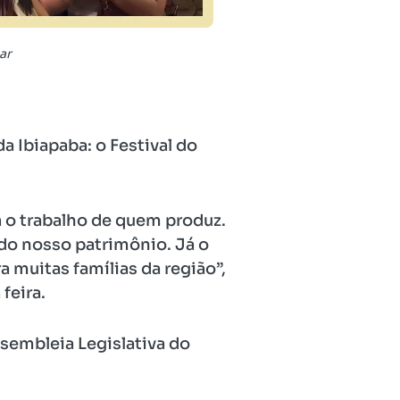
ar
a Ibiapaba: o Festival do
a o trabalho de quem produz.
 do nosso patrimônio. Já o
a muitas famílias da região”,
feira.
sembleia Legislativa do