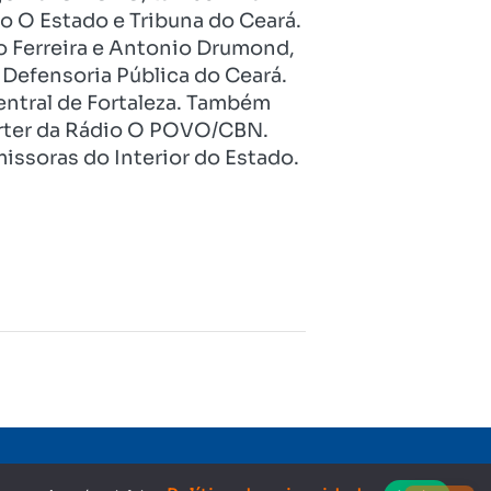
o O Estado e Tribuna do Ceará.
o Ferreira e Antonio Drumond,
Defensoria Pública do Ceará.
entral de Fortaleza. Também
pórter da Rádio O POVO/CBN.
issoras do Interior do Estado.
Copyright © 2023. Todos os direitos reservados.