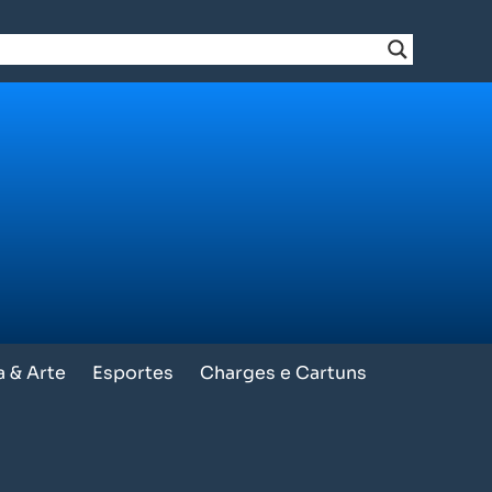
a & Arte
Esportes
Charges e Cartuns