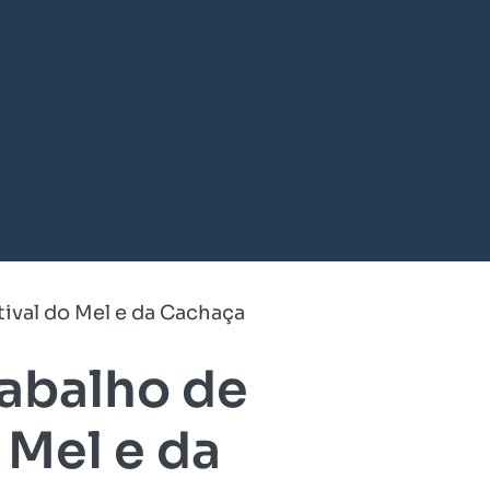
ival do Mel e da Cachaça
rabalho de
 Mel e da