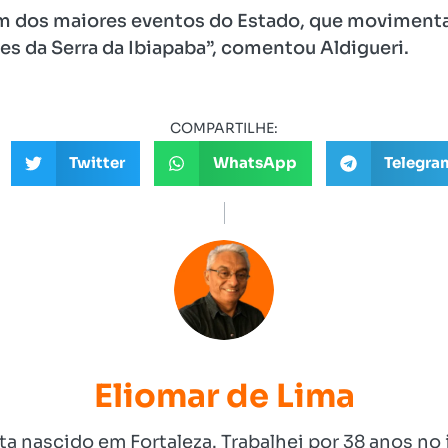
m dos maiores eventos do Estado, que movimenta 
ões da Serra da Ibiapaba”, comentou Aldigueri.
COMPARTILHE:
Twitter
WhatsApp
Telegra
Eliomar de Lima
ista nascido em Fortaleza. Trabalhei por 38 anos 