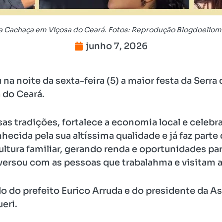
 da Cachaça em Viçosa do Ceará. Fotos: Reprodução Blogdoeliom
junho 7, 2026
a noite da sexta-feira (5) a maior festa da Serra d
 do Ceará.
sas tradições, fortalece a economia local e celebr
ecida pela sua altíssima qualidade e já faz parte
cultura familiar, gerando renda e oportunidades par
rsou com as pessoas que trabalahma e visitam a 
do prefeito Eurico Arruda e do presidente da As
eri.