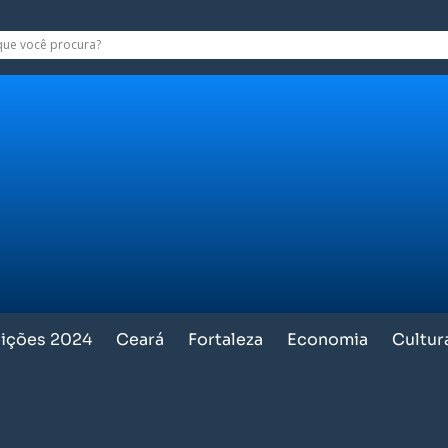
eições 2024
Ceará
Fortaleza
Economia
Cultur