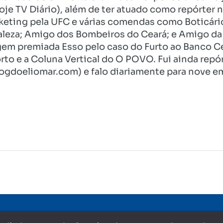
je TV Diário), além de ter atuado como repórter n
eting pela UFC e várias comendas como Boticári
aleza; Amigo dos Bombeiros do Ceará; e Amigo da 
gem premiada Esso pelo caso do Furto ao Banco C
rto e a Coluna Vertical do O POVO. Fui ainda re
ogdoeliomar.com) e falo diariamente para nove em