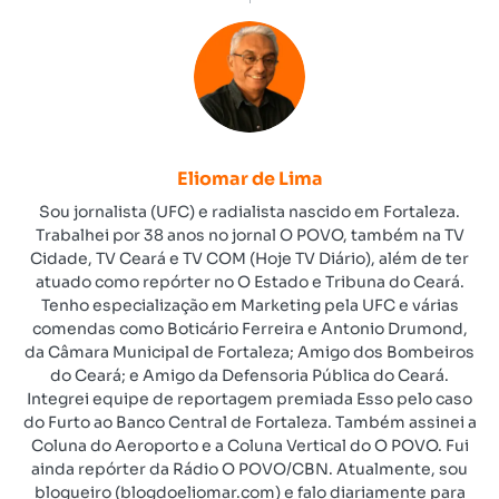
Eliomar de Lima
Sou jornalista (UFC) e radialista nascido em Fortaleza.
Trabalhei por 38 anos no jornal O POVO, também na TV
Cidade, TV Ceará e TV COM (Hoje TV Diário), além de ter
atuado como repórter no O Estado e Tribuna do Ceará.
Tenho especialização em Marketing pela UFC e várias
comendas como Boticário Ferreira e Antonio Drumond,
da Câmara Municipal de Fortaleza; Amigo dos Bombeiros
do Ceará; e Amigo da Defensoria Pública do Ceará.
Integrei equipe de reportagem premiada Esso pelo caso
do Furto ao Banco Central de Fortaleza. Também assinei a
Coluna do Aeroporto e a Coluna Vertical do O POVO. Fui
ainda repórter da Rádio O POVO/CBN. Atualmente, sou
blogueiro (blogdoeliomar.com) e falo diariamente para