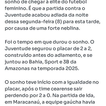
sonho de chegar à elite do futebol
feminino. É que a partida contra o
Juventude acabou adiada da noite
dessa segunda-feira (8) para esta tarde,
por causa de uma forte neblina.
Foi o tempo em que durou o sonho. O
Juventude segurou o placar de 2 a 2,
construído antes do adiamento, e se
juntou ao Bahia, Sport e 3B da
Amazonas na temporada 2025.
O sonho teve início com a igualdade no
placar, após o time cearense sair
perdendo por 2 a 0. Na partida de ida,
em Maracanaú, a equipe gaúcha havia