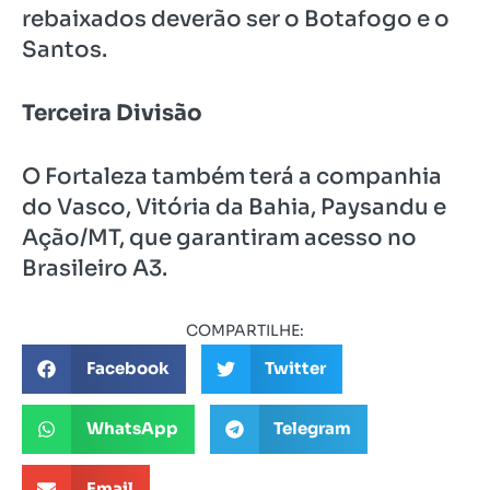
rebaixados deverão ser o Botafogo e o
Santos.
Terceira Divisão
O Fortaleza também terá a companhia
do Vasco, Vitória da Bahia, Paysandu e
Ação/MT, que garantiram acesso no
Brasileiro A3.
COMPARTILHE:
Facebook
Twitter
WhatsApp
Telegram
Email