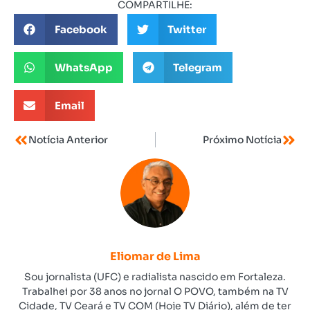
COMPARTILHE:
Facebook
Twitter
WhatsApp
Telegram
Email
Notícia Anterior
Próximo Notícia
Eliomar de Lima
Sou jornalista (UFC) e radialista nascido em Fortaleza.
Trabalhei por 38 anos no jornal O POVO, também na TV
Cidade, TV Ceará e TV COM (Hoje TV Diário), além de ter