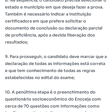
8. Na sequência, o candidato precisa selecionar o
estado e município em que deseja fazer a prova.
Também é necessário indicar a instituição
certificadora em que prefere solicitar o
documento de conclusão ou declaração parcial
de proficiência, após a devida liberação dos
resultados;
9. Para prosseguir, o candidato deve marcar que a
declaração de todas as informações está correta
e que tem conhecimento de todas as regras
estabelecidas no edital do exame;
10. A penúltima etapa é o preenchimento do
questionário socioeconômico do Encceja com
cerca de 70 questões com informações como