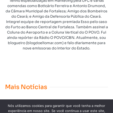
Tenho especialização em Marketing pela UFC e várias
comendas como Boticário Ferreira e Antonio Drumond,
da Câmara Municipal de Fortaleza; Amigo dos Bombeiros
do Ceará; e Amigo da Defensoria Pública do Ceará.
Integrei equipe de reportagem premiada Esso pelo caso
do Furto ao Banco Central de Fortaleza. Também assinei a
Coluna do Aeroporto e a Coluna Vertical do O POVO. Fui
ainda repórter da Rádio O POVO/CBN. Atualmente, sou
blogueiro (blogdoeliomar.com) e falo diariamente para
nove emissoras do Interior do Estado.
Mais Notícias
Nós utilizamos cookies para garantir que você tenha a melhor
experiência em nosso site. Se você continua a usar este site,