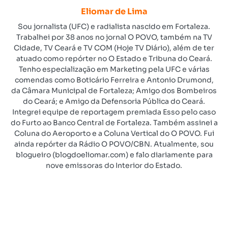
Eliomar de Lima
Sou jornalista (UFC) e radialista nascido em Fortaleza.
Trabalhei por 38 anos no jornal O POVO, também na TV
Cidade, TV Ceará e TV COM (Hoje TV Diário), além de ter
atuado como repórter no O Estado e Tribuna do Ceará.
Tenho especialização em Marketing pela UFC e várias
comendas como Boticário Ferreira e Antonio Drumond,
da Câmara Municipal de Fortaleza; Amigo dos Bombeiros
do Ceará; e Amigo da Defensoria Pública do Ceará.
Integrei equipe de reportagem premiada Esso pelo caso
do Furto ao Banco Central de Fortaleza. Também assinei a
Coluna do Aeroporto e a Coluna Vertical do O POVO. Fui
ainda repórter da Rádio O POVO/CBN. Atualmente, sou
blogueiro (blogdoeliomar.com) e falo diariamente para
nove emissoras do Interior do Estado.