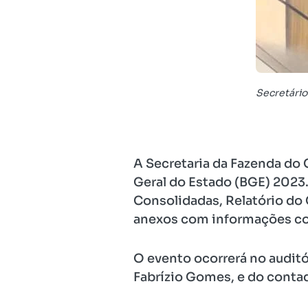
Secretário
A Secretaria da Fazenda do C
Geral do Estado (BGE) 2023
Consolidadas, Relatório do 
anexos com informações c
O evento ocorrerá no auditór
Fabrízio Gomes, e do contad