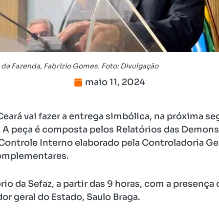
 da Fazenda, Fabrizio Gomes. Foto: Divulgação
maio 11, 2024
eará vai fazer a entrega simbólica, na próxima se
. A peça é composta pelos Relatórios das Demon
Controle Interno elaborado pela Controladoria Ge
omplementares.
io da Sefaz, a partir das 9 horas, com a presença 
or geral do Estado, Saulo Braga.