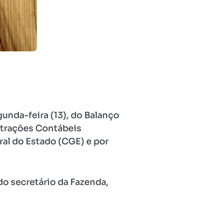
gunda-feira (13), do Balanço
strações Contábeis
ral do Estado (CGE) e por
do secretário da Fazenda,