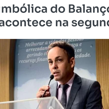
imbólica do Balanç
acontece na segun