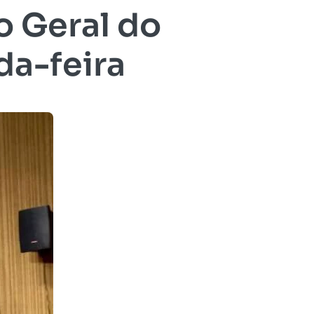
o Geral do
da-feira