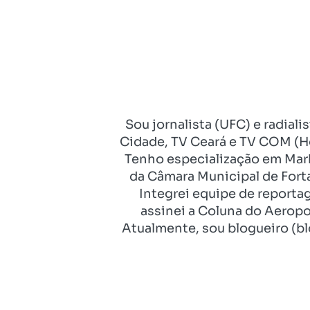
Sou jornalista (UFC) e radial
Cidade, TV Ceará e TV COM (Ho
Tenho especialização em Mark
da Câmara Municipal de Fort
Integrei equipe de reporta
assinei a Coluna do Aeropo
Atualmente, sou blogueiro (bl