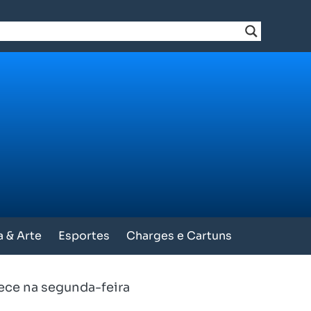
a & Arte
Esportes
Charges e Cartuns
ece na segunda-feira