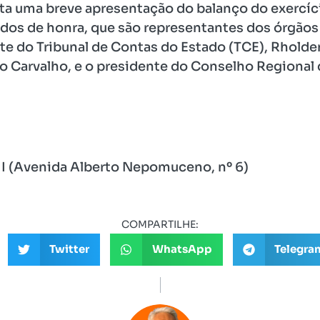
ita uma breve apresentação do balanço do exercíc
dos de honra, que são representantes dos órgãos 
nte do Tribunal de Contas do Estado (TCE), Rholde
o Carvalho, e o presidente do Conselho Regional
III (Avenida Alberto Nepomuceno, nº 6)
COMPARTILHE:
Twitter
WhatsApp
Telegra