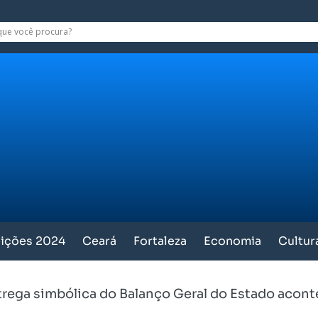
eições 2024
Ceará
Fortaleza
Economia
Cultur
rega simbólica do Balanço Geral do Estado acont