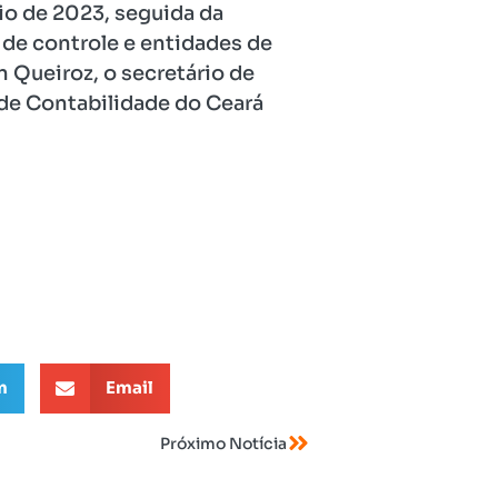
io de 2023, seguida da
de controle e entidades de
n Queiroz, o secretário de
 de Contabilidade do Ceará
m
Email
Próximo Notícia