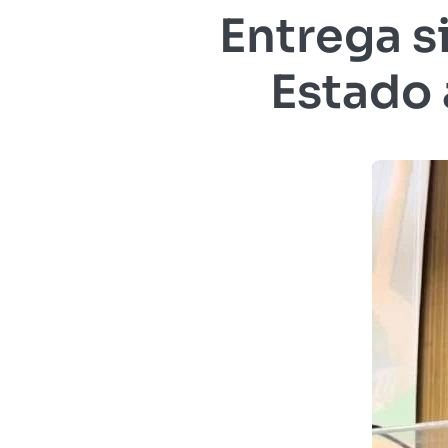
Entrega s
Estado 