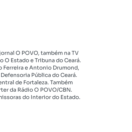
no jornal O POVO, também na TV
o O Estado e Tribuna do Ceará.
o Ferreira e Antonio Drumond,
Defensoria Pública do Ceará.
entral de Fortaleza. Também
pórter da Rádio O POVO/CBN.
issoras do Interior do Estado.