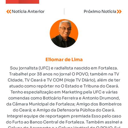
Notícia Anterior
Próximo Notícia
Eliomar de Lima
Sou jornalista (UFC) e radialista nascido em Fortaleza.
Trabalhei por 38 anos no jornal O POVO, também na TV
Cidade, TV Ceará e TV COM (Hoje TV Diário), além de ter
atuado como repórter no O Estado e Tribuna do Ceará.
Tenho especialização em Marketing pela UFC e várias
comendas como Boticário Ferreira e Antonio Drumond,
da Câmara Municipal de Fortaleza; Amigo dos Bombeiros
do Ceará; e Amigo da Defensoria Pública do Ceará.
Integrei equipe de reportagem premiada Esso pelo caso
do Furto ao Banco Central de Fortaleza. Também assinei a