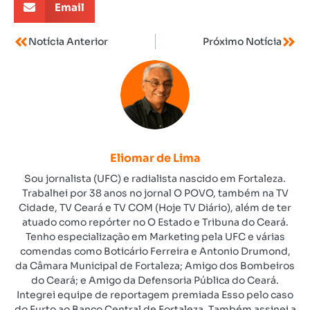
Email
Notícia Anterior
Próximo Notícia
Eliomar de Lima
Sou jornalista (UFC) e radialista nascido em Fortaleza.
Trabalhei por 38 anos no jornal O POVO, também na TV
Cidade, TV Ceará e TV COM (Hoje TV Diário), além de ter
atuado como repórter no O Estado e Tribuna do Ceará.
Tenho especialização em Marketing pela UFC e várias
comendas como Boticário Ferreira e Antonio Drumond,
da Câmara Municipal de Fortaleza; Amigo dos Bombeiros
do Ceará; e Amigo da Defensoria Pública do Ceará.
Integrei equipe de reportagem premiada Esso pelo caso
do Furto ao Banco Central de Fortaleza. Também assinei a