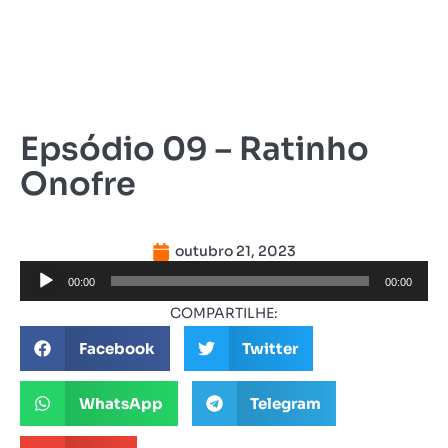
Epsódio 09 – Ratinho
Onofre
outubro 21, 2023
Tocador
00:00
00:00
de
COMPARTILHE:
áudio
Facebook
Twitter
WhatsApp
Telegram