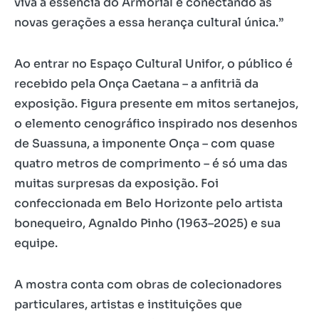
viva a essência do Armorial e conectando as
novas gerações a essa herança cultural única.”
Ao entrar no Espaço Cultural Unifor, o público é
recebido pela Onça Caetana – a anfitriã da
exposição. Figura presente em mitos sertanejos,
o elemento cenográfico inspirado nos desenhos
de Suassuna, a imponente Onça – com quase
quatro metros de comprimento – é só uma das
muitas surpresas da exposição. Foi
confeccionada em Belo Horizonte pelo artista
bonequeiro, Agnaldo Pinho (1963–2025) e sua
equipe.
A mostra conta com obras de colecionadores
particulares, artistas e instituições que