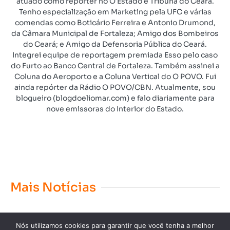
atuado como repórter no O Estado e Tribuna do Ceará.
Tenho especialização em Marketing pela UFC e várias
comendas como Boticário Ferreira e Antonio Drumond,
da Câmara Municipal de Fortaleza; Amigo dos Bombeiros
do Ceará; e Amigo da Defensoria Pública do Ceará.
Integrei equipe de reportagem premiada Esso pelo caso
do Furto ao Banco Central de Fortaleza. Também assinei a
Coluna do Aeroporto e a Coluna Vertical do O POVO. Fui
ainda repórter da Rádio O POVO/CBN. Atualmente, sou
blogueiro (blogdoeliomar.com) e falo diariamente para
nove emissoras do Interior do Estado.
Mais Notícias
Nós utilizamos cookies para garantir que você tenha a melhor