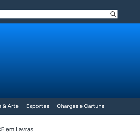
a & Arte
Esportes
Charges e Cartuns
E em Lavras