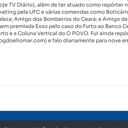
je TV Diário), além de ter atuado como repórter n
eting pela UFC e várias comendas como Boticári
aleza; Amigo dos Bombeiros do Ceará; e Amigo da 
gem premiada Esso pelo caso do Furto ao Banco C
rto e a Coluna Vertical do O POVO. Fui ainda re
ogdoeliomar.com) e falo diariamente para nove em