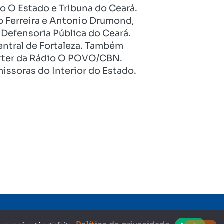
o O Estado e Tribuna do Ceará.
o Ferreira e Antonio Drumond,
Defensoria Pública do Ceará.
entral de Fortaleza. Também
pórter da Rádio O POVO/CBN.
issoras do Interior do Estado.
Copyright © 2023. Todos os direitos reservados.