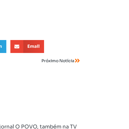
m
Email
Próximo Notícia
no jornal O POVO, também na TV