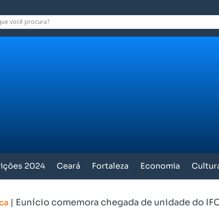
eições 2024
Ceará
Fortaleza
Economia
Cultur
|
Eunício comemora chegada de unidade do IFC
ica