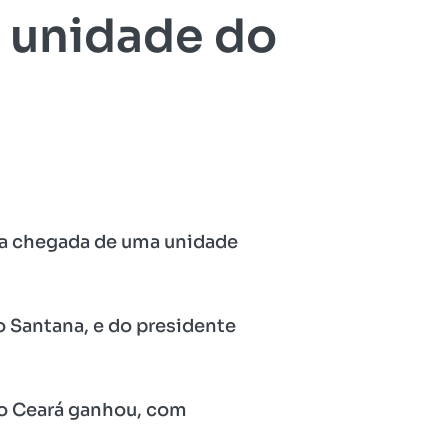
 unidade do
 a chegada de uma unidade
o Santana, e do presidente
e o Ceará ganhou, com