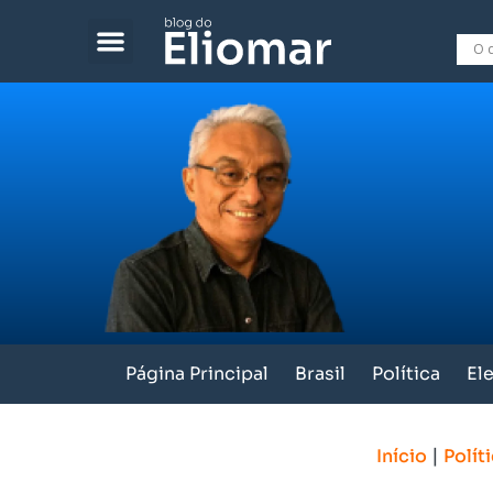
Página Principal
Brasil
Política
El
|
Início
Polít