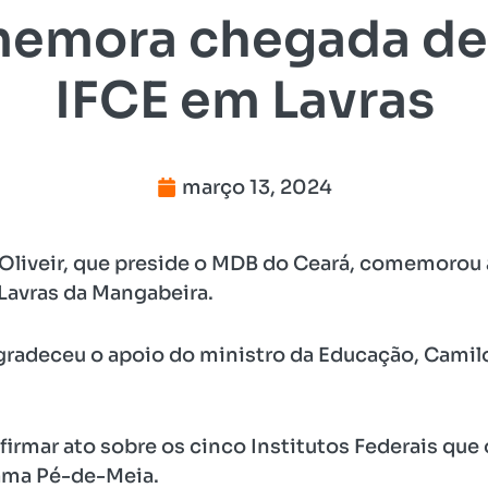
memora chegada de
IFCE em Lavras
março 13, 2024
 Oliveir, que preside o MDB do Ceará, comemorou
 Lavras da Mangabeira.
agradeceu o apoio do ministro da Educação, Camil
firmar ato sobre os cinco Institutos Federais qu
ama Pé-de-Meia.