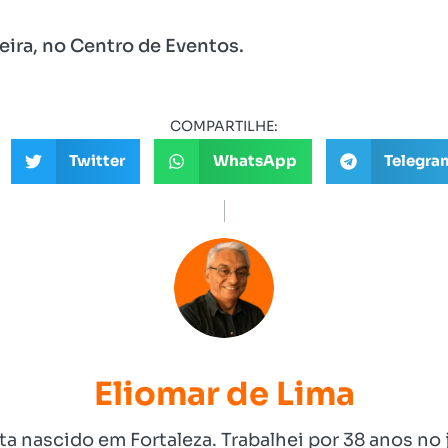
eira, no Centro de Eventos.
COMPARTILHE:
Twitter
WhatsApp
Telegra
Eliomar de Lima
ista nascido em Fortaleza. Trabalhei por 38 anos 