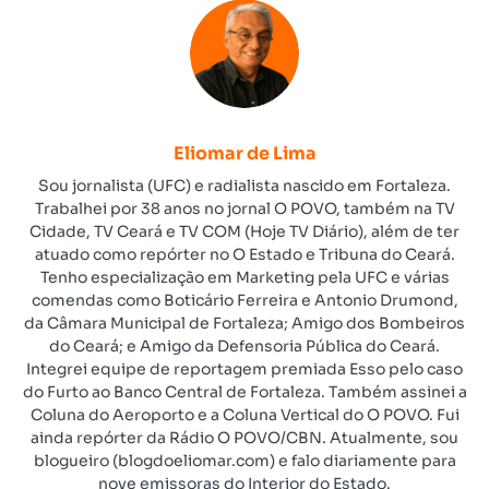
Eliomar de Lima
Sou jornalista (UFC) e radialista nascido em Fortaleza.
Trabalhei por 38 anos no jornal O POVO, também na TV
Cidade, TV Ceará e TV COM (Hoje TV Diário), além de ter
atuado como repórter no O Estado e Tribuna do Ceará.
Tenho especialização em Marketing pela UFC e várias
comendas como Boticário Ferreira e Antonio Drumond,
da Câmara Municipal de Fortaleza; Amigo dos Bombeiros
do Ceará; e Amigo da Defensoria Pública do Ceará.
Integrei equipe de reportagem premiada Esso pelo caso
do Furto ao Banco Central de Fortaleza. Também assinei a
Coluna do Aeroporto e a Coluna Vertical do O POVO. Fui
ainda repórter da Rádio O POVO/CBN. Atualmente, sou
blogueiro (blogdoeliomar.com) e falo diariamente para
nove emissoras do Interior do Estado.