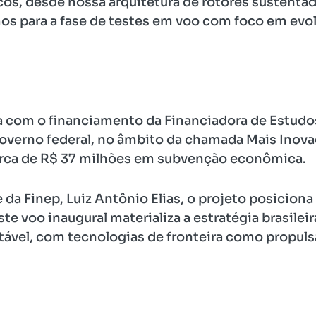
os, desde nossa arquitetura de rotores sustenta
os para a fase de testes em voo com foco em evol
 com o financiamento da Financiadora de Estudos
overno federal, no âmbito da chamada Mais Inovaç
cerca de R$ 37 milhões em subvenção econômica.
a Finep, Luiz Antônio Elias, o projeto posiciona 
e voo inaugural materializa a estratégia brasileira
tável, com tecnologias de fronteira como propulsã