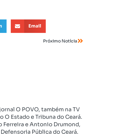
m
Email
Próximo Notícia
no jornal O POVO, também na TV
o O Estado e Tribuna do Ceará.
o Ferreira e Antonio Drumond,
Defensoria Pública do Ceará.