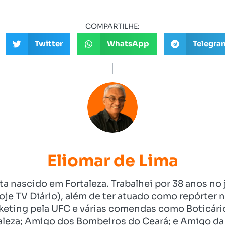
COMPARTILHE:
Twitter
WhatsApp
Telegra
Eliomar de Lima
ista nascido em Fortaleza. Trabalhei por 38 anos 
je TV Diário), além de ter atuado como repórter n
eting pela UFC e várias comendas como Boticári
aleza; Amigo dos Bombeiros do Ceará; e Amigo da 