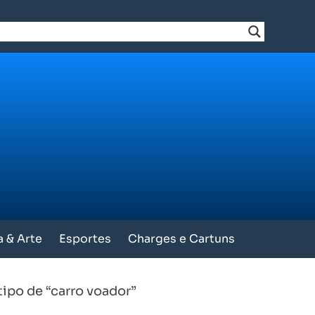
a & Arte
Esportes
Charges e Cartuns
tipo de “carro voador”