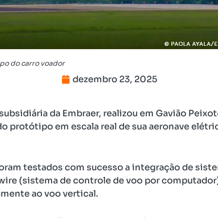
po do carro voador
dezembro 23, 2025
subsidiária da Embraer, realizou em Gavião Peixoto,
do protótipo em escala real de sua aeronave elét
oram testados com sucesso a integração de siste
ire (sistema de controle de voo por computador)
mente ao voo vertical.