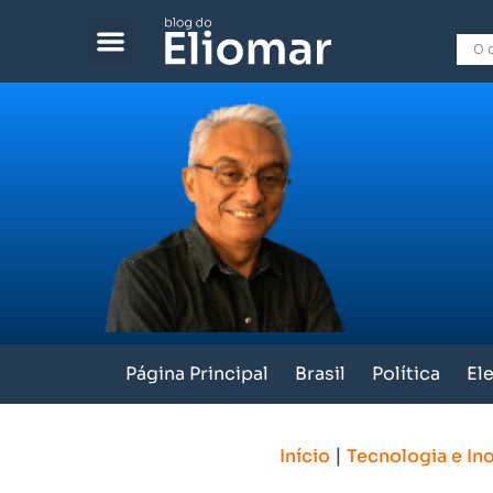
Página Principal
Brasil
Política
El
|
Início
Tecnologia e In