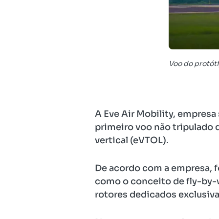
Voo do protóti
A Eve Air Mobility, empresa 
primeiro voo não tripulado 
vertical (eVTOL).
De acordo com a empresa, f
como o conceito de fly-by-w
rotores dedicados exclusiva