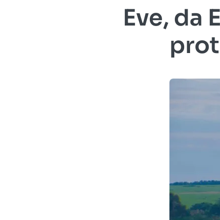
Eve, da 
prot