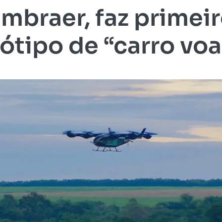
Embraer, faz primei
ótipo de “carro vo