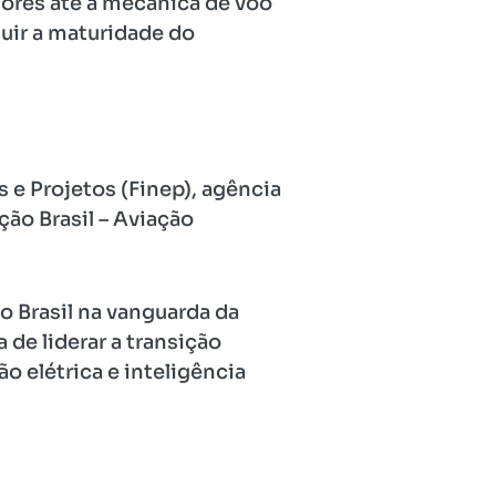
dores até a mecânica de voo
uir a maturidade do
 e Projetos (Finep), agência
ão Brasil – Aviação
o Brasil na vanguarda da
 de liderar a transição
o elétrica e inteligência