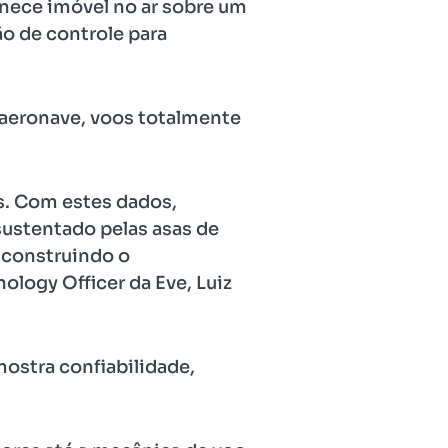
nece imóvel no ar sobre um
ão de controle para
a aeronave, voos totalmente
. Com estes dados,
sustentado pelas asas de
 construindo o
ology Officer da Eve, Luiz
mostra confiabilidade,