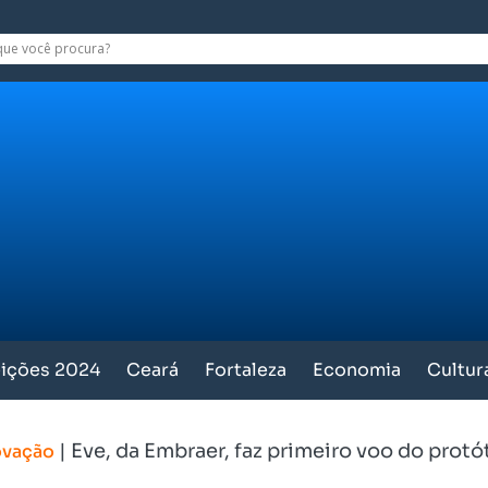
eições 2024
Ceará
Fortaleza
Economia
Cultur
|
Eve, da Embraer, faz primeiro voo do protó
ovação