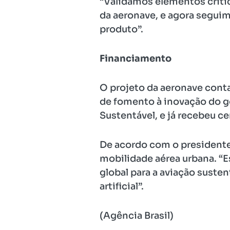
“Validamos elementos crític
da aeronave, e agora seguim
produto”.
Financiamento
O projeto da aeronave conta
de fomento à inovação do g
Sustentável, e já recebeu 
De acordo com o presidente d
mobilidade aérea urbana. “Est
global para a aviação susten
artificial”.
(Agência Brasil)