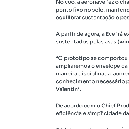
No voo, a aeronave fez o c
ponto fixo no solo, mantend
equilibrar sustentação e pe
A partir de agora, a Eve irá
sustentados pelas asas (win
“O protótipo se comportou
ampliaremos o envelope da 
maneira disciplinada, aume
conhecimento necessário par
Valentini.
De acordo com o Chief Produ
eficiência e simplicidade d