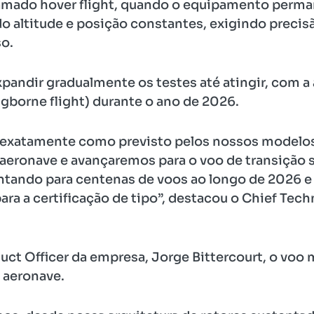
hamado hover flight, quando o equipamento perma
o altitude e posição constantes, exigindo precis
so.
 expandir gradualmente os testes até atingir, com 
gborne flight) durante o ano de 2026.
 exatamente como previsto pelos nossos modelos
aeronave e avançaremos para o voo de transição 
ntando para centenas de voos ao longo de 2026 e
a a certificação de tipo”, destacou o Chief Techn
ct Officer da empresa, Jorge Bittercourt, o voo 
a aeronave.