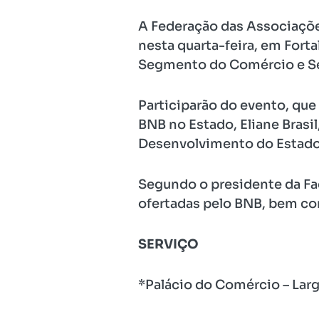
A Federação das Associações
nesta quarta-feira, em Fort
Segmento do Comércio e Ser
Participarão do evento, que
BNB no Estado, Eliane Brasi
Desenvolvimento do Estado 
Segundo o presidente da Faci
ofertadas pelo BNB, bem co
SERVIÇO
*Palácio do Comércio – Larg