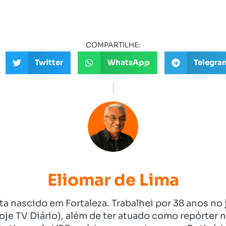
COMPARTILHE:
Twitter
WhatsApp
Telegra
Eliomar de Lima
ista nascido em Fortaleza. Trabalhei por 38 anos 
je TV Diário), além de ter atuado como repórter n