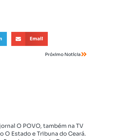
m
Email
Próximo Notícia
no jornal O POVO, também na TV
o O Estado e Tribuna do Ceará.