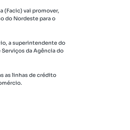
 (Facic) vai promover,
co do Nordeste para o
cio, a superintendente do
e Serviços da Agência do
s as linhas de crédito
omércio.