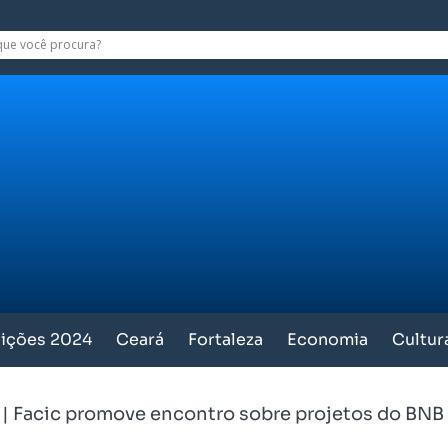
eições 2024
Ceará
Fortaleza
Economia
Cultur
|
Facic promove encontro sobre projetos do BNB