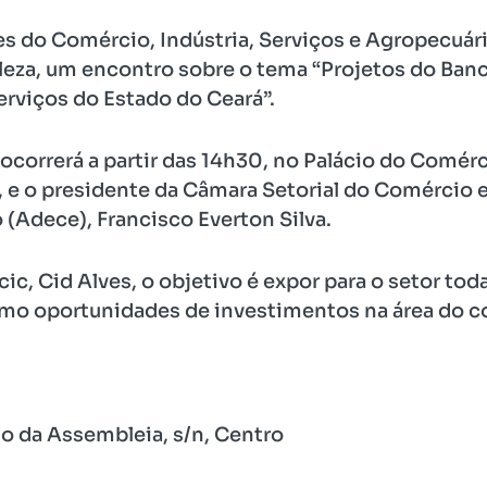
 do Comércio, Indústria, Serviços e Agropecuária
aleza, um encontro sobre o tema “Projetos do Ban
viços do Estado do Ceará”.
 ocorrerá a partir das 14h30, no Palácio do Comér
l, e o presidente da Câmara Setorial do Comércio 
(Adece), Francisco Everton Silva.
c, Cid Alves, o objetivo é expor para o setor toda
mo oportunidades de investimentos na área do c
o da Assembleia, s/n, Centro