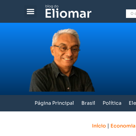
Página Principal
Brasil
Política
El
|
Início
Economia