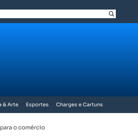
a & Arte
Esportes
Charges e Cartuns
 para o comércio