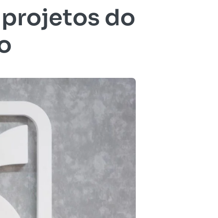
 projetos do
o