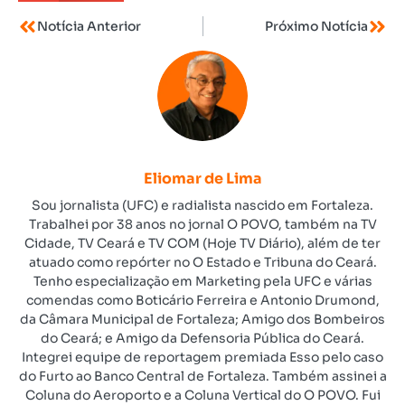
Notícia Anterior
Próximo Notícia
Eliomar de Lima
Sou jornalista (UFC) e radialista nascido em Fortaleza.
Trabalhei por 38 anos no jornal O POVO, também na TV
Cidade, TV Ceará e TV COM (Hoje TV Diário), além de ter
atuado como repórter no O Estado e Tribuna do Ceará.
Tenho especialização em Marketing pela UFC e várias
comendas como Boticário Ferreira e Antonio Drumond,
da Câmara Municipal de Fortaleza; Amigo dos Bombeiros
do Ceará; e Amigo da Defensoria Pública do Ceará.
Integrei equipe de reportagem premiada Esso pelo caso
do Furto ao Banco Central de Fortaleza. Também assinei a
Coluna do Aeroporto e a Coluna Vertical do O POVO. Fui