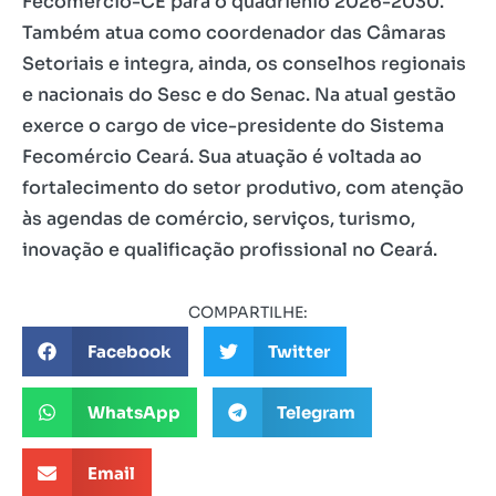
Fecomércio-CE para o quadriênio 2026-2030.
Também atua como coordenador das Câmaras
Setoriais e integra, ainda, os conselhos regionais
e nacionais do Sesc e do Senac. Na atual gestão
exerce o cargo de vice-presidente do Sistema
Fecomércio Ceará. Sua atuação é voltada ao
fortalecimento do setor produtivo, com atenção
às agendas de comércio, serviços, turismo,
inovação e qualificação profissional no Ceará.
COMPARTILHE:
Facebook
Twitter
WhatsApp
Telegram
Email