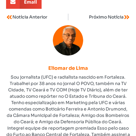
Email
Notícia Anterior
Próximo Notícia
Eliomar de Lima
Sou jornalista (UFC) e radialista nascido em Fortaleza.
Trabalhei por 38 anos no jornal O POVO, também na TV
Cidade, TV Ceará e TV COM (Hoje TV Diário), além de ter
atuado como repórter no O Estado e Tribuna do Ceará.
Tenho especialização em Marketing pela UFC e várias
comendas como Boticário Ferreira e Antonio Drumond,
da Câmara Municipal de Fortaleza; Amigo dos Bombeiros
do Ceará; e Amigo da Defensoria Pública do Ceará.
Integrei equipe de reportagem premiada Esso pelo caso
do Furto ao Banco Central de Fortaleza. Também assinei a