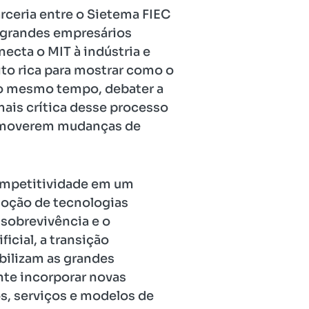
rceria entre o Sietema FIEC
e grandes empresários
cta o MIT à indústria e
ito rica para mostrar como o
ao mesmo tempo, debater a
mais crítica desse processo
promoverem mudanças de
competitividade em um
adoção de tecnologias
 sobrevivência e o
icial, a transição
bilizam as grandes
nte incorporar novas
s, serviços e modelos de