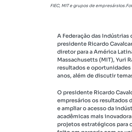
FIEC, MIT e grupos de empresársios.Fo
A Federação das Indústrias 
presidente Ricardo Cavalca
diretor para a América Latin
Massachusetts (MIT), Yuri R
resultados e oportunidades 
anos, além de discutir temas
O presidente Ricardo Cavalc
empresários os resultados d
e ampliar o acesso da indú
acadêmicas mais inovadoras
projetos estratégicos para