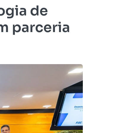
ogia de
m parceria