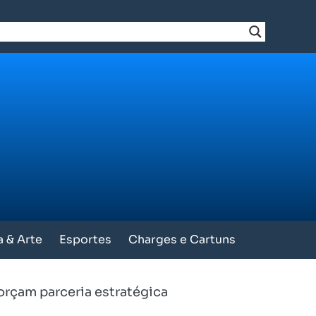
a & Arte
Esportes
Charges e Cartuns
orçam parceria estratégica