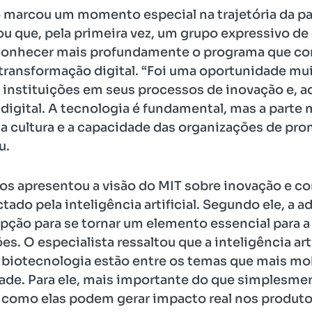
 marcou um momento especial na trajetória da pa
tou que, pela primeira vez, um grupo expressivo d
 conhecer mais profundamente o programa que cone
a transformação digital. “Foi uma oportunidade mu
 instituições em seus processos de inovação e, 
digital. A tecnologia é fundamental, mas a parte 
 a cultura e a capacidade das organizações de 
u.
amos apresentou a visão do MIT sobre inovação e 
ado pela inteligência artificial. Segundo ele, a 
opção para se tornar um elemento essencial para a
. O especialista ressaltou que a inteligência artif
 biotecnologia estão entre os temas que mais mo
ade. Para ele, mais importante do que simplesme
como elas podem gerar impacto real nos produto