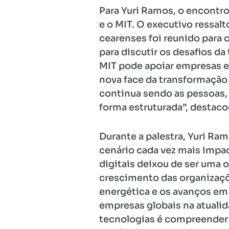
Para Yuri Ramos, o encontro
e o MIT. O executivo ressal
cearenses foi reunido para
para discutir os desafios d
MIT pode apoiar empresas e
nova face da transformação 
continua sendo as pessoas,
forma estruturada”, destaco
Durante a palestra, Yuri R
cenário cada vez mais impact
digitais deixou de ser uma 
crescimento das organizações
energética e os avanços em
empresas globais na atualid
tecnologias é compreender 