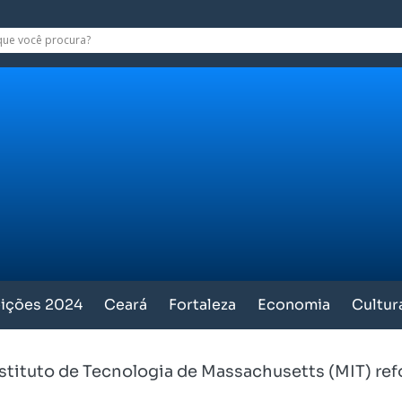
eições 2024
Ceará
Fortaleza
Economia
Cultur
nstituto de Tecnologia de Massachusetts (MIT) ref