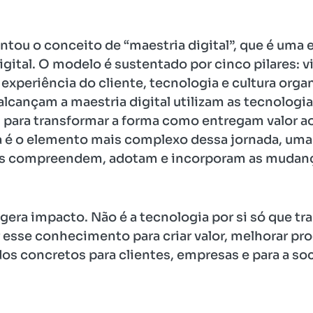
ntou o conceito de “maestria digital”, que é uma 
gital. O modelo é sustentado por cinco pilares: vi
periência do cliente, tecnologia e cultura orga
alcançam a maestria digital utilizam as tecnologi
para transformar a forma como entregam valor aos
ra é o elemento mais complexo dessa jornada, uma
s compreendem, adotam e incorporam as mudança
gera impacto. Não é a tecnologia por si só que t
r esse conhecimento para criar valor, melhorar p
dos concretos para clientes, empresas e para a so