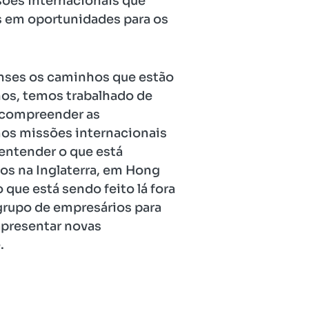
sões internacionais que
 em oportunidades para os
enses os caminhos que estão
anos, temos trabalhado de
 compreender as
os missões internacionais
entender o que está
os na Inglaterra, em Hong
que está sendo feito lá fora
 grupo de empresários para
apresentar novas
.