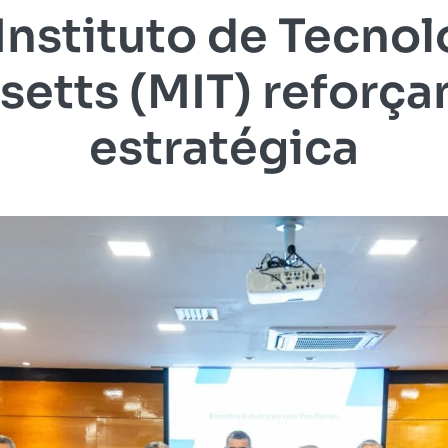
 Instituto de Tecnol
etts (MIT) reforça
estratégica