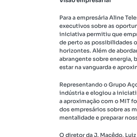
Visão empresarial
Para a empresária Aline Tele
executivos sobre as oportun
iniciativa permitiu que em
de perto as possibilidades 
horizontes. Além de abordar 
abrangente sobre energia, b
estar na vanguarda e aproxi
Representando o Grupo Aço Ce
indústria e elogiou a iniciat
a aproximação com o MIT for
dos empresários sobre as m
mentalidade e preparar noss
O diretor da J. Macêdo, Lu