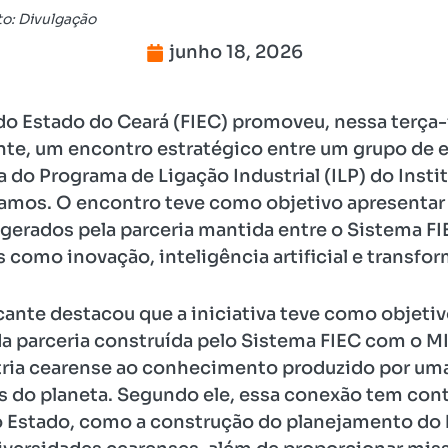
to: Divulgação
junho 18, 2026
do Estado do Ceará (FIEC) promoveu, nessa terça-f
nte, um encontro estratégico entre um grupo de 
a do Programa de Ligação Industrial (ILP) do Inst
amos. O encontro teve como objetivo apresentar 
gerados pela parceria mantida entre o Sistema FIE
 como inovação, inteligência artificial e transfor
ante destacou que a iniciativa teve como objetiv
a parceria construída pelo Sistema FIEC com o M
stria cearense ao conhecimento produzido por uma
 do planeta. Segundo ele, essa conexão tem cont
 o Estado, como a construção do planejamento do 