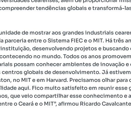
iversidades cearenses, além de proporcionar mis
ompreender tendências globais e transformá-las
unidade de mostrar aos grandes industriais cear
a parceria entre o Sistema FIEC e o MIT. Há três 
instituição, desenvolvendo projetos e buscando
acontecendo no mundo. Todos os anos promovem
ariais possam conhecer ambientes de inovação e 
 centros globais de desenvolvimento. Já estivem
on, no MIT e em Harvard. Precisamos olhar para o 
lidade aqui. Fico muito satisfeito em reunir esse
s, que veio compartilhar esse conhecimento e 
tre o Ceará e o MIT”, afirmou Ricardo Cavalcante