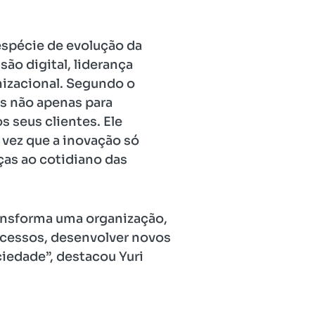
espécie de evolução da
são digital, liderança
nizacional. Segundo o
as não apenas para
 seus clientes. Ele
 vez que a inovação só
s ao cotidiano das
ransforma uma organização,
rocessos, desenvolver novos
ciedade”, destacou Yuri