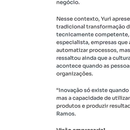
negócio.
Nesse contexto, Yuri aprese
tradicional transformação di
tecnicamente competente, ex
especialista, empresas que 
automatizar processos, mas 
ressaltou ainda que a cultu
acontece quando as pessoa
organizações.
“Inovação só existe quando 
mas a capacidade de utiliza
produtos e produzir resulta
Ramos.