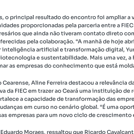
s, o principal resultado do encontro foi ampliar a 
idades proporcionadas pela parceria entre a FIEC 
presários que ainda não tiveram contato direto c
oferecidas pela colaboração. “A manhã de hoje abr
inteligência artificial e transformação digital, Yu
iotecnologia e sustentabilidade. Mais uma vez, a
mar as empresas do conhecimento que está moldan
arense, Aline Ferreira destacou a relevância da i
iva da FIEC em trazer ao Ceará uma instituição de r
talece a capacidade de transformação das empres
udanças em curso no cenário global. “É uma opor
as empresas para um novo ciclo de crescimento e
iz Eduardo Moraes, ressaltou que Ricardo Cavalca