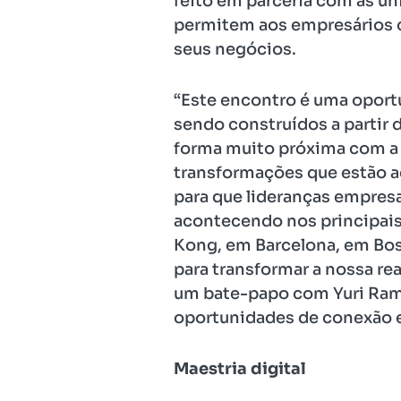
feito em parceria com as un
permitem aos empresários c
seus negócios.
“Este encontro é uma oport
sendo construídos a partir d
forma muito próxima com a 
transformações que estão 
para que lideranças empres
acontecendo nos principais
Kong, em Barcelona, em Bost
para transformar a nossa rea
um bate-papo com Yuri Ramo
oportunidades de conexão en
Maestria digital