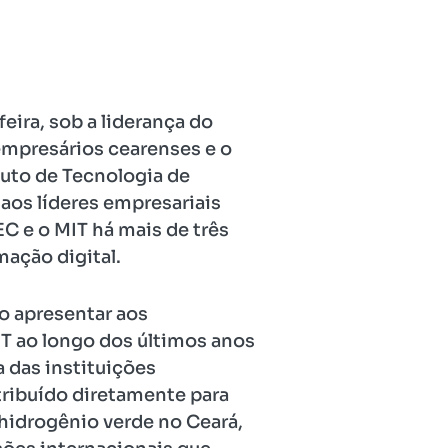
eira, sob a liderança do
empresários cearenses e o
ituto de Tecnologia de
aos líderes empresariais
C e o MIT há mais de três
mação digital.
o apresentar aos
IT ao longo dos últimos anos
 das instituições
ribuído diretamente para
hidrogênio verde no Ceará,