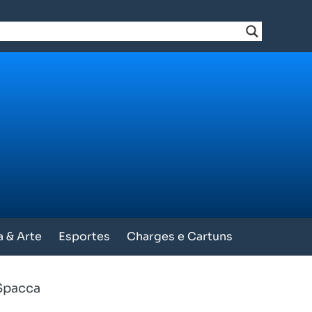
a & Arte
Esportes
Charges e Cartuns
 Spacca