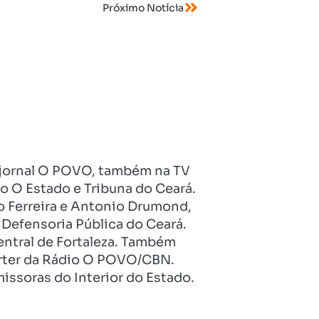
Próximo Notícia
no jornal O POVO, também na TV
o O Estado e Tribuna do Ceará.
o Ferreira e Antonio Drumond,
Defensoria Pública do Ceará.
entral de Fortaleza. Também
pórter da Rádio O POVO/CBN.
issoras do Interior do Estado.