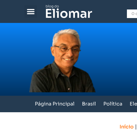
Página Principal
Brasil
Política
El
Início