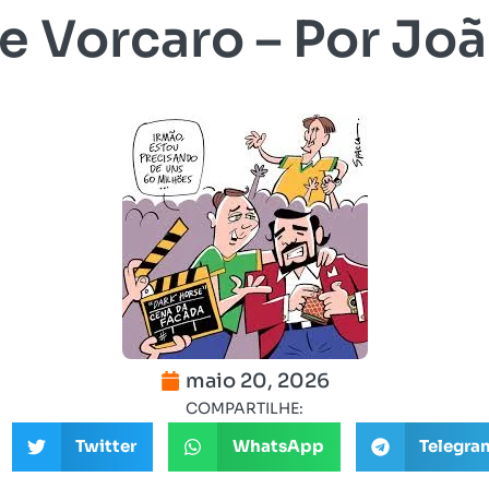
 e Vorcaro – Por Jo
maio 20, 2026
COMPARTILHE:
Twitter
WhatsApp
Telegra