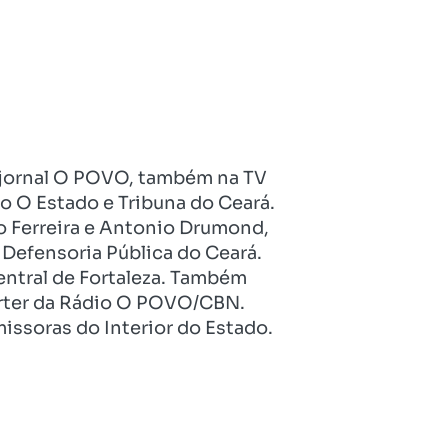
no jornal O POVO, também na TV
o O Estado e Tribuna do Ceará.
o Ferreira e Antonio Drumond,
Defensoria Pública do Ceará.
entral de Fortaleza. Também
pórter da Rádio O POVO/CBN.
issoras do Interior do Estado.