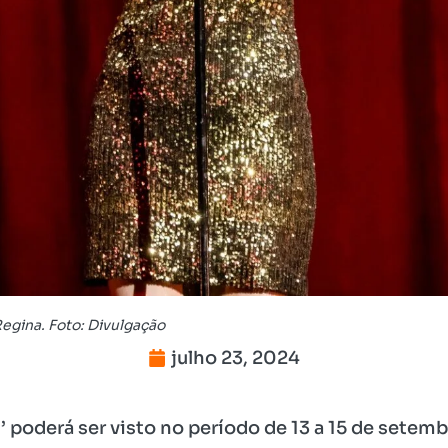
Regina. Foto: Divulgação
julho 23, 2024
l’ poderá ser visto no período de 13 a 15 de setem