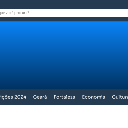
eições 2024
Ceará
Fortaleza
Economia
Cultur