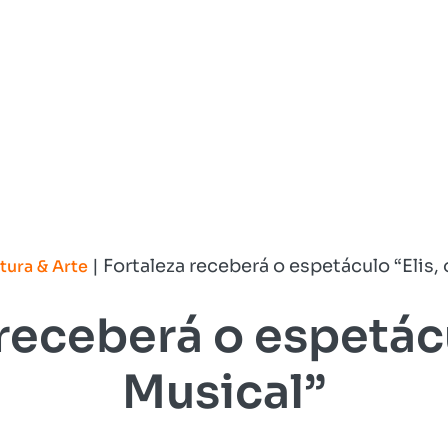
|
Fortaleza receberá o espetáculo “Elis,
tura & Arte
receberá o espetácu
Musical”