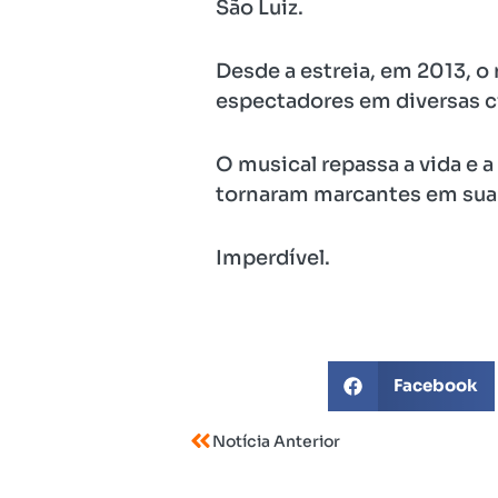
São Luiz.
Desde a estreia, em 2013, o
espectadores em diversas ci
O musical repassa a vida e 
tornaram marcantes em sua 
Imperdível.
Facebook
Notícia Anterior