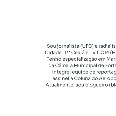
Sou jornalista (UFC) e radial
Cidade, TV Ceará e TV COM (Ho
Tenho especialização em Mark
da Câmara Municipal de Fort
Integrei equipe de reporta
assinei a Coluna do Aeropo
Atualmente, sou blogueiro (bl