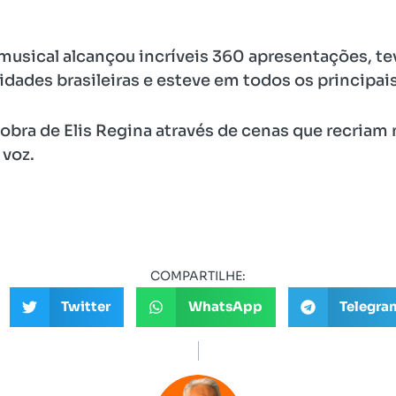
 musical alcançou incríveis 360 apresentações, te
dades brasileiras e esteve em todos os principais
a obra de Elis Regina através de cenas que recri
voz.
COMPARTILHE:
Twitter
WhatsApp
Telegra