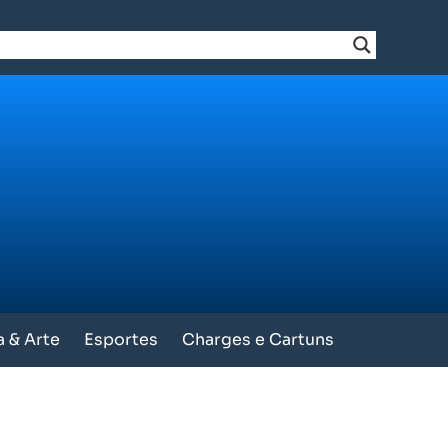
a & Arte
Esportes
Charges e Cartuns