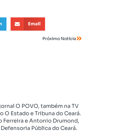
m
Email
Próximo Notícia
no jornal O POVO, também na TV
o O Estado e Tribuna do Ceará.
o Ferreira e Antonio Drumond,
Defensoria Pública do Ceará.