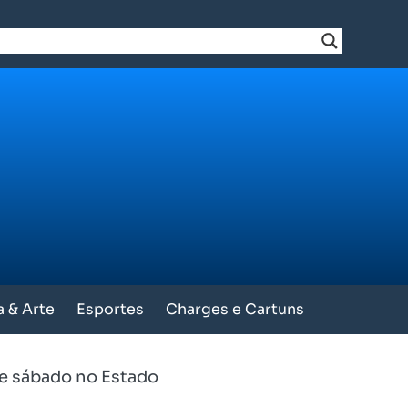
a & Arte
Esportes
Charges e Cartuns
te sábado no Estado