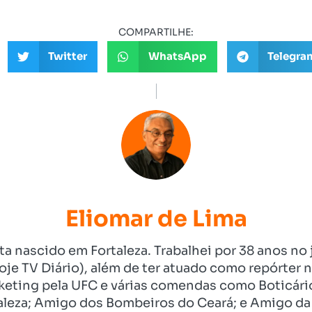
COMPARTILHE:
Twitter
WhatsApp
Telegra
Eliomar de Lima
ista nascido em Fortaleza. Trabalhei por 38 anos 
je TV Diário), além de ter atuado como repórter n
eting pela UFC e várias comendas como Boticári
aleza; Amigo dos Bombeiros do Ceará; e Amigo da 