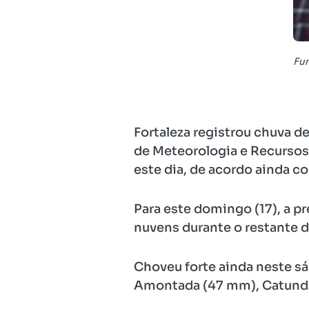
Fun
Fortaleza registrou chuva 
de Meteorologia e Recursos 
este dia, de acordo ainda 
Para este domingo (17), a p
nuvens durante o restante d
Choveu forte ainda neste s
Amontada (47 mm), Catunda 