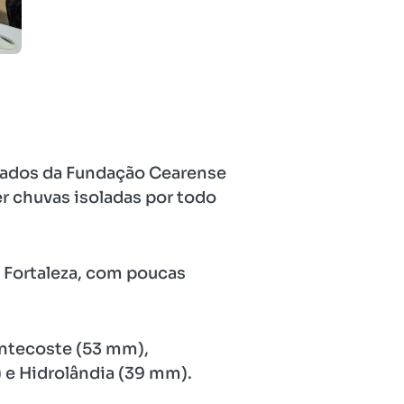
 dados da Fundação Cearense
r chuvas isoladas por todo
 Fortaleza, com poucas
entecoste (53 mm),
 e Hidrolândia (39 mm).