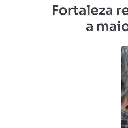
Fortaleza r
a mai