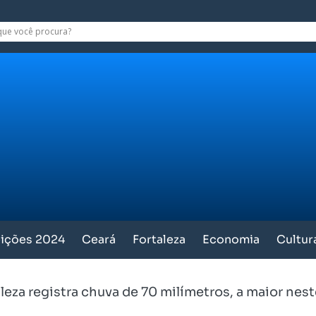
eições 2024
Ceará
Fortaleza
Economia
Cultur
leza registra chuva de 70 milímetros, a maior nes