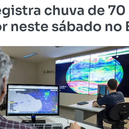
egistra chuva de 70
or neste sábado no 