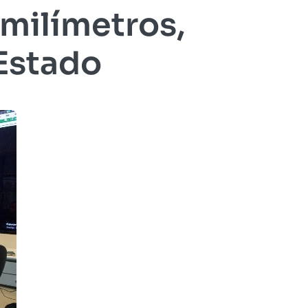
 milímetros,
Estado