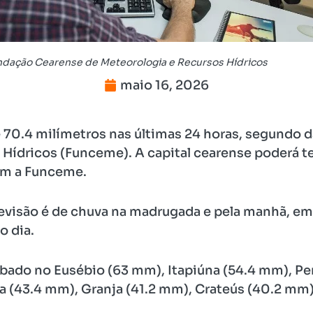
dação Cearense de Meteorologia e Recursos Hídricos
maio 16, 2026
de 70.4 milímetros nas últimas 24 horas, segundo
Hídricos (Funceme). A capital cearense poderá te
com a Funceme.
revisão é de chuva na madrugada e pela manhã, em
o dia.
ábado no Eusébio (63 mm), Itapiúna (54.4 mm), P
(43.4 mm), Granja (41.2 mm), Crateús (40.2 mm)