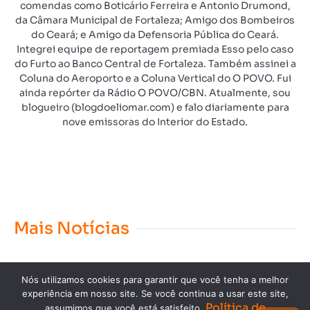
comendas como Boticário Ferreira e Antonio Drumond,
da Câmara Municipal de Fortaleza; Amigo dos Bombeiros
do Ceará; e Amigo da Defensoria Pública do Ceará.
Integrei equipe de reportagem premiada Esso pelo caso
do Furto ao Banco Central de Fortaleza. Também assinei a
Coluna do Aeroporto e a Coluna Vertical do O POVO. Fui
ainda repórter da Rádio O POVO/CBN. Atualmente, sou
blogueiro (blogdoeliomar.com) e falo diariamente para
nove emissoras do Interior do Estado.
Mais Notícias
Nós utilizamos cookies para garantir que você tenha a melhor
experiência em nosso site. Se você continua a usar este site,
Política de
assumimos que você está satisfeito.