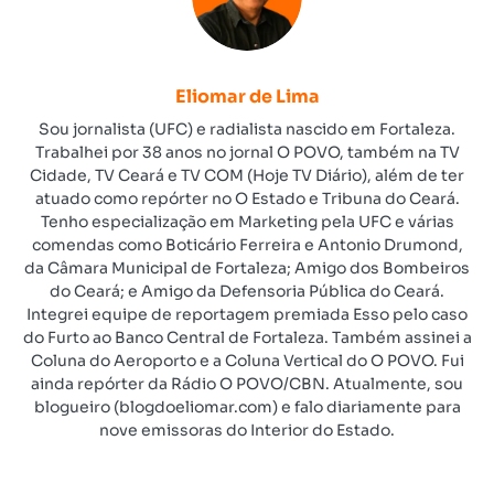
Eliomar de Lima
Sou jornalista (UFC) e radialista nascido em Fortaleza.
Trabalhei por 38 anos no jornal O POVO, também na TV
Cidade, TV Ceará e TV COM (Hoje TV Diário), além de ter
atuado como repórter no O Estado e Tribuna do Ceará.
Tenho especialização em Marketing pela UFC e várias
comendas como Boticário Ferreira e Antonio Drumond,
da Câmara Municipal de Fortaleza; Amigo dos Bombeiros
do Ceará; e Amigo da Defensoria Pública do Ceará.
Integrei equipe de reportagem premiada Esso pelo caso
do Furto ao Banco Central de Fortaleza. Também assinei a
Coluna do Aeroporto e a Coluna Vertical do O POVO. Fui
ainda repórter da Rádio O POVO/CBN. Atualmente, sou
blogueiro (blogdoeliomar.com) e falo diariamente para
nove emissoras do Interior do Estado.