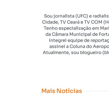
Sou jornalista (UFC) e radial
Cidade, TV Ceará e TV COM (Ho
Tenho especialização em Mark
da Câmara Municipal de Fort
Integrei equipe de reporta
assinei a Coluna do Aeropo
Atualmente, sou blogueiro (bl
Mais Notícias