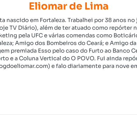
Eliomar de Lima
ista nascido em Fortaleza. Trabalhei por 38 anos 
je TV Diário), além de ter atuado como repórter n
eting pela UFC e várias comendas como Boticári
aleza; Amigo dos Bombeiros do Ceará; e Amigo da 
gem premiada Esso pelo caso do Furto ao Banco C
rto e a Coluna Vertical do O POVO. Fui ainda re
ogdoeliomar.com) e falo diariamente para nove em