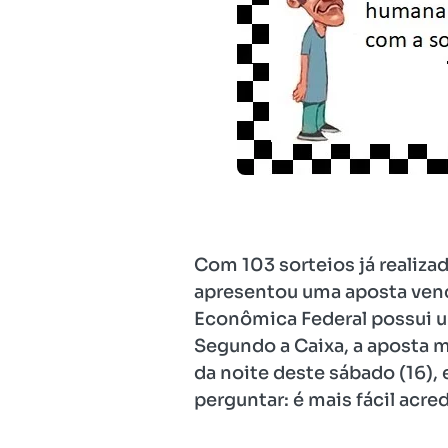
Com 103 sorteios já realiza
apresentou uma aposta vence
Econômica Federal possui u
Segundo a Caixa, a aposta m
da noite deste sábado (16),
perguntar: é mais fácil acr