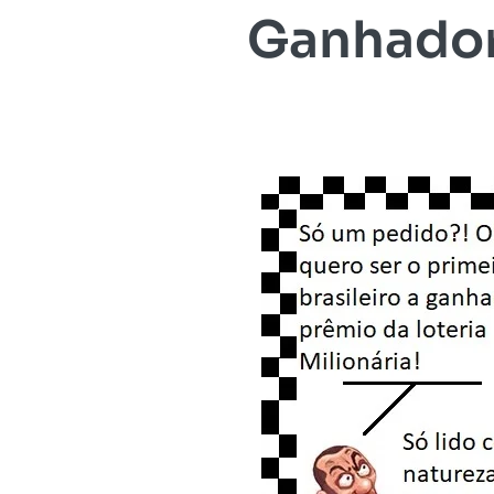
Ganhador 