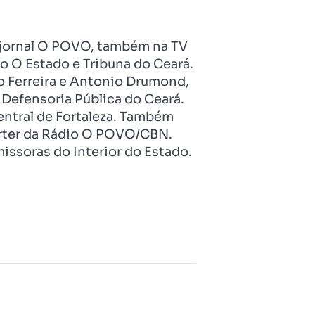
no jornal O POVO, também na TV
o O Estado e Tribuna do Ceará.
o Ferreira e Antonio Drumond,
Defensoria Pública do Ceará.
entral de Fortaleza. Também
pórter da Rádio O POVO/CBN.
issoras do Interior do Estado.