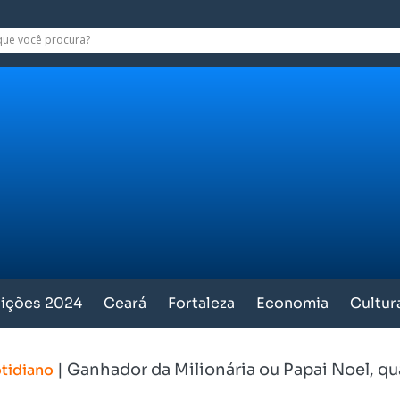
eições 2024
Ceará
Fortaleza
Economia
Cultur
|
Ganhador da Milionária ou Papai Noel, qu
tidiano