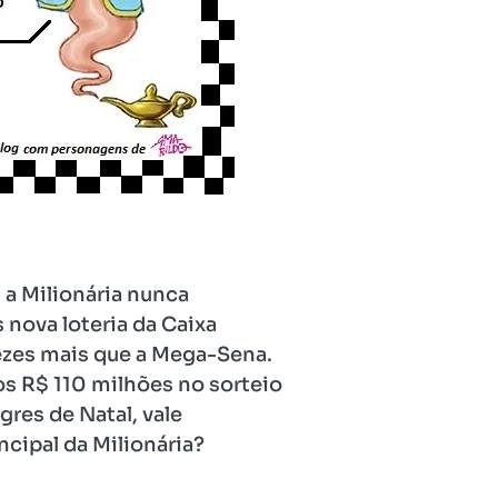
 a Milionária nunca
nova loteria da Caixa
ezes mais que a Mega-Sena.
os R$ 110 milhões no sorteio
res de Natal, vale
ncipal da Milionária?