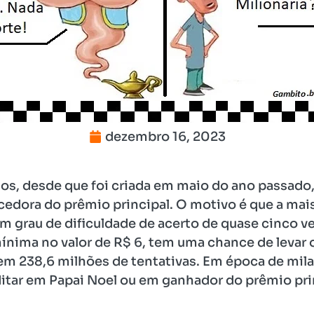
dezembro 16, 2023
dos, desde que foi criada em maio do ano passado,
dora do prêmio principal. O motivo é que a mais 
m grau de dificuldade de acerto de quase cinco v
ínima no valor de R$ 6, tem uma chance de levar 
 em 238,6 milhões de tentativas. Em época de milag
editar em Papai Noel ou em ganhador do prêmio pri