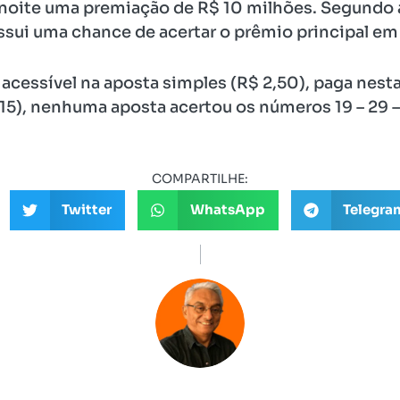
noite uma premiação de R$ 10 milhões. Segundo a
ssui uma chance de acertar o prêmio principal em
acessível na aposta simples (R$ 2,50), paga nest
15), nenhuma aposta acertou os números 19 – 29 – 
COMPARTILHE:
Twitter
WhatsApp
Telegra