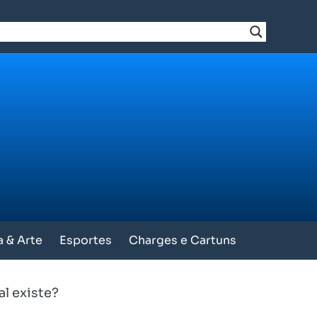
a & Arte
Esportes
Charges e Cartuns
al existe?