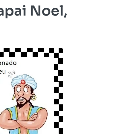
apai Noel,