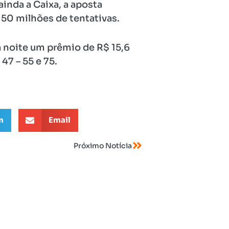
inda a Caixa, a aposta
 50 milhões de tentativas.
a noite um prêmio de R$ 15,6
47 – 55 e 75.
m
Email
Próximo Notícia