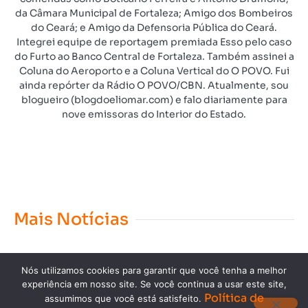
da Câmara Municipal de Fortaleza; Amigo dos Bombeiros
do Ceará; e Amigo da Defensoria Pública do Ceará.
Integrei equipe de reportagem premiada Esso pelo caso
do Furto ao Banco Central de Fortaleza. Também assinei a
Coluna do Aeroporto e a Coluna Vertical do O POVO. Fui
ainda repórter da Rádio O POVO/CBN. Atualmente, sou
blogueiro (blogdoeliomar.com) e falo diariamente para
nove emissoras do Interior do Estado.
Mais Notícias
Nós utilizamos cookies para garantir que você tenha a melhor
experiência em nosso site. Se você continua a usar este site,
Política de
assumimos que você está satisfeito.