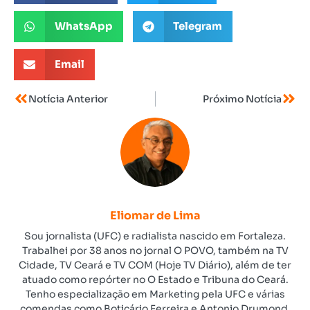
WhatsApp
Telegram
Email
Notícia Anterior
Próximo Notícia
Eliomar de Lima
Sou jornalista (UFC) e radialista nascido em Fortaleza.
Trabalhei por 38 anos no jornal O POVO, também na TV
Cidade, TV Ceará e TV COM (Hoje TV Diário), além de ter
atuado como repórter no O Estado e Tribuna do Ceará.
Tenho especialização em Marketing pela UFC e várias
comendas como Boticário Ferreira e Antonio Drumond,