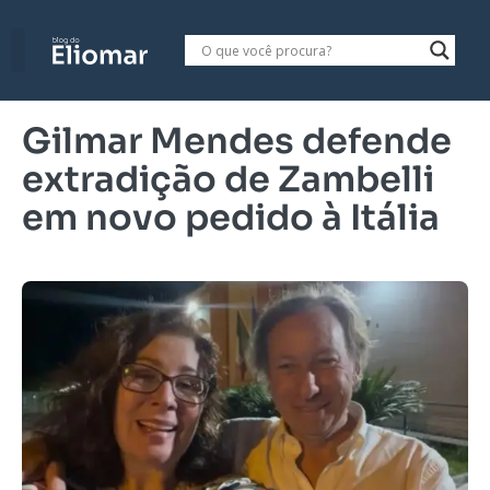
Gilmar Mendes defende
extradição de Zambelli
em novo pedido à Itália