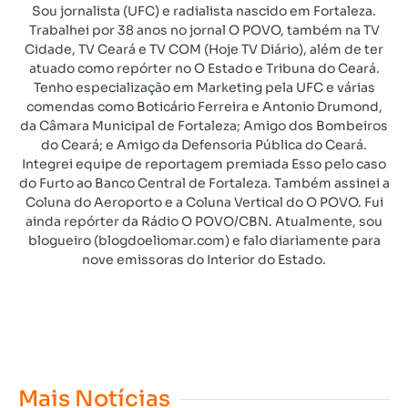
Sou jornalista (UFC) e radialista nascido em Fortaleza.
Trabalhei por 38 anos no jornal O POVO, também na TV
Cidade, TV Ceará e TV COM (Hoje TV Diário), além de ter
atuado como repórter no O Estado e Tribuna do Ceará.
Tenho especialização em Marketing pela UFC e várias
comendas como Boticário Ferreira e Antonio Drumond,
da Câmara Municipal de Fortaleza; Amigo dos Bombeiros
do Ceará; e Amigo da Defensoria Pública do Ceará.
Integrei equipe de reportagem premiada Esso pelo caso
do Furto ao Banco Central de Fortaleza. Também assinei a
Coluna do Aeroporto e a Coluna Vertical do O POVO. Fui
ainda repórter da Rádio O POVO/CBN. Atualmente, sou
blogueiro (blogdoeliomar.com) e falo diariamente para
nove emissoras do Interior do Estado.
Mais Notícias