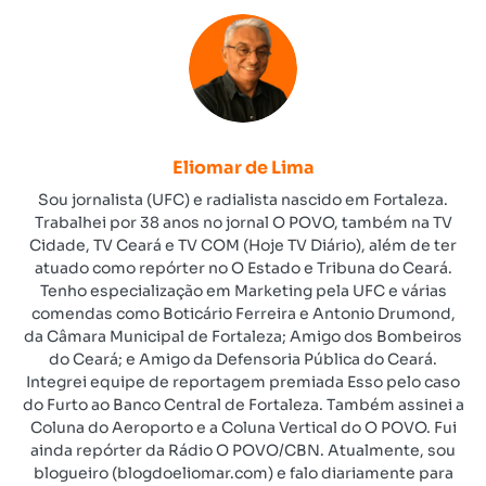
Eliomar de Lima
Sou jornalista (UFC) e radialista nascido em Fortaleza.
Trabalhei por 38 anos no jornal O POVO, também na TV
Cidade, TV Ceará e TV COM (Hoje TV Diário), além de ter
atuado como repórter no O Estado e Tribuna do Ceará.
Tenho especialização em Marketing pela UFC e várias
comendas como Boticário Ferreira e Antonio Drumond,
da Câmara Municipal de Fortaleza; Amigo dos Bombeiros
do Ceará; e Amigo da Defensoria Pública do Ceará.
Integrei equipe de reportagem premiada Esso pelo caso
do Furto ao Banco Central de Fortaleza. Também assinei a
Coluna do Aeroporto e a Coluna Vertical do O POVO. Fui
ainda repórter da Rádio O POVO/CBN. Atualmente, sou
blogueiro (blogdoeliomar.com) e falo diariamente para