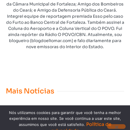
da Câmara Municipal de Fortaleza; Amigo dos Bombeiros
do Ceará; e Amigo da Defensoria Pública do Ceará.
Integrei equipe de reportagem premiada Esso pelo caso
do Furto ao Banco Central de Fortaleza. Também assinei a
Coluna do Aeroporto e a Coluna Vertical do O POVO. Fui
ainda repórter da Rádio O POVO/CBN. Atualmente, sou
blogueiro (blogdoeliomar.com) e falo diariamente para
nove emissoras do Interior do Estado.
Mais Notícias
Nós utilizamos cookies para garantir que você tenha a melhor
experiência em nosso site. Se você continua a usar este site,
Política de
assumimos que você está satisfeito.