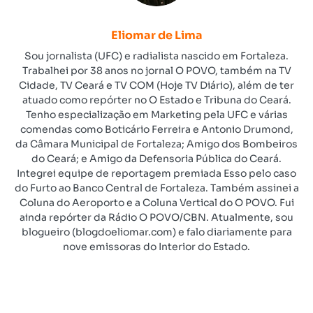
Eliomar de Lima
Sou jornalista (UFC) e radialista nascido em Fortaleza.
Trabalhei por 38 anos no jornal O POVO, também na TV
Cidade, TV Ceará e TV COM (Hoje TV Diário), além de ter
atuado como repórter no O Estado e Tribuna do Ceará.
Tenho especialização em Marketing pela UFC e várias
comendas como Boticário Ferreira e Antonio Drumond,
da Câmara Municipal de Fortaleza; Amigo dos Bombeiros
do Ceará; e Amigo da Defensoria Pública do Ceará.
Integrei equipe de reportagem premiada Esso pelo caso
do Furto ao Banco Central de Fortaleza. Também assinei a
Coluna do Aeroporto e a Coluna Vertical do O POVO. Fui
ainda repórter da Rádio O POVO/CBN. Atualmente, sou
blogueiro (blogdoeliomar.com) e falo diariamente para
nove emissoras do Interior do Estado.