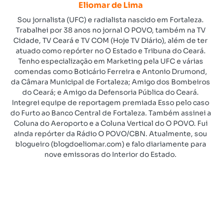
Eliomar de Lima
Sou jornalista (UFC) e radialista nascido em Fortaleza.
Trabalhei por 38 anos no jornal O POVO, também na TV
Cidade, TV Ceará e TV COM (Hoje TV Diário), além de ter
atuado como repórter no O Estado e Tribuna do Ceará.
Tenho especialização em Marketing pela UFC e várias
comendas como Boticário Ferreira e Antonio Drumond,
da Câmara Municipal de Fortaleza; Amigo dos Bombeiros
do Ceará; e Amigo da Defensoria Pública do Ceará.
Integrei equipe de reportagem premiada Esso pelo caso
do Furto ao Banco Central de Fortaleza. Também assinei a
Coluna do Aeroporto e a Coluna Vertical do O POVO. Fui
ainda repórter da Rádio O POVO/CBN. Atualmente, sou
blogueiro (blogdoeliomar.com) e falo diariamente para
nove emissoras do Interior do Estado.