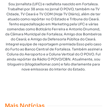
Sou jornalista (UFC) e radialista nascido em Fortaleza.
Trabalhei por 38 anos no jornal O POVO, também na TV
Cidade, TV Ceará e TV COM (Hoje TV Diário), além de ter
atuado como repórter no O Estado e Tribuna do Ceará.
Tenho especialização em Marketing pela UFC e várias
comendas como Boticário Ferreira e Antonio Drumond,
da Câmara Municipal de Fortaleza; Amigo dos Bombeiros
do Ceará; e Amigo da Defensoria Pública do Ceará.
Integrei equipe de reportagem premiada Esso pelo caso
do Furto ao Banco Central de Fortaleza. Também assinei a
Coluna do Aeroporto e a Coluna Vertical do O POVO. Fui
ainda repórter da Rádio O POVO/CBN. Atualmente, sou
blogueiro (blogdoeliomar.com) e falo diariamente para
nove emissoras do Interior do Estado.
Mais Notícias