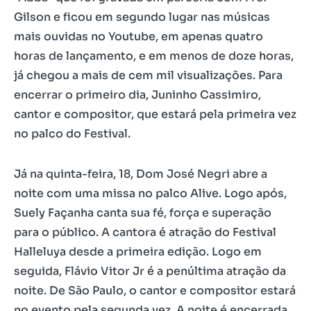
Gilson e ficou em segundo lugar nas músicas
mais ouvidas no Youtube, em apenas quatro
horas de lançamento, e em menos de doze horas,
já chegou a mais de cem mil visualizações. Para
encerrar o primeiro dia, Juninho Cassimiro,
cantor e compositor, que estará pela primeira vez
no palco do Festival.
Já na quinta-feira, 18, Dom José Negri abre a
noite com uma missa no palco Alive. Logo após,
Suely Façanha canta sua fé, força e superação
para o público. A cantora é atração do Festival
Halleluya desde a primeira edição. Logo em
seguida, Flávio Vitor Jr é a penúltima atração da
noite. De São Paulo, o cantor e compositor estará
no evento pela segunda vez. A noite é encerrada