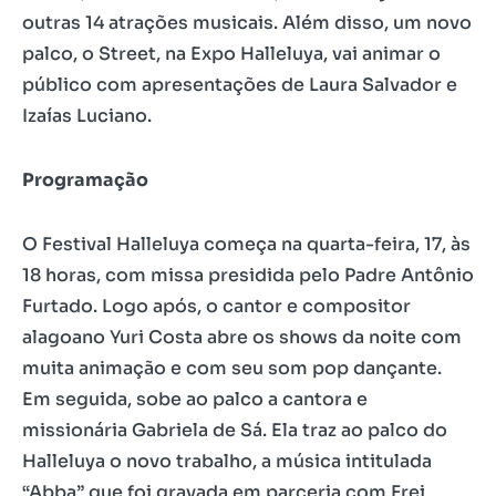
outras 14 atrações musicais. Além disso, um novo
palco, o Street, na Expo Halleluya, vai animar o
público com apresentações de Laura Salvador e
Izaías Luciano.
Programação
O Festival Halleluya começa na quarta-feira, 17, às
18 horas, com missa presidida pelo Padre Antônio
Furtado. Logo após, o cantor e compositor
alagoano Yuri Costa abre os shows da noite com
muita animação e com seu som pop dançante.
Em seguida, sobe ao palco a cantora e
missionária Gabriela de Sá. Ela traz ao palco do
Halleluya o novo trabalho, a música intitulada
“Abba” que foi gravada em parceria com Frei