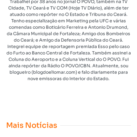
Trabalhei por 38 anos no jornal O POVO, também na TV
Cidade, TV Ceará e TV COM (Hoje TV Diário), além de ter
atuado como repórter no O Estado e Tribuna do Ceará.
Tenho especialização em Marketing pela UFC e várias
comendas como Boticário Ferreira e Antonio Drumond,
da Câmara Municipal de Fortaleza; Amigo dos Bombeiros
do Ceará; e Amigo da Defensoria Pública do Ceará.
Integrei equipe de reportagem premiada Esso pelo caso
do Furto ao Banco Central de Fortaleza. Também assinei a
Coluna do Aeroporto e a Coluna Vertical do O POVO. Fui
ainda repórter da Rádio O POVO/CBN. Atualmente, sou
blogueiro (blogdoeliomar.com) e falo diariamente para
nove emissoras do Interior do Estado.
Mais Notícias