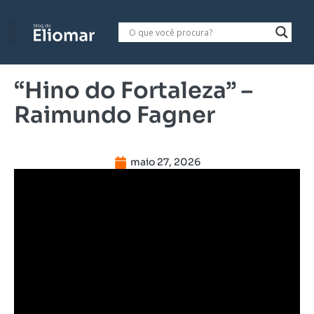
“Hino do Fortaleza” –
Raimundo Fagner
maio 27, 2026