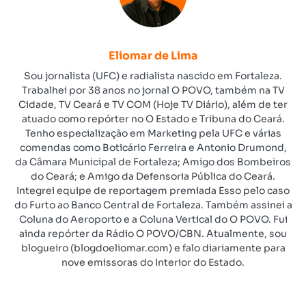
Eliomar de Lima
Sou jornalista (UFC) e radialista nascido em Fortaleza.
Trabalhei por 38 anos no jornal O POVO, também na TV
Cidade, TV Ceará e TV COM (Hoje TV Diário), além de ter
atuado como repórter no O Estado e Tribuna do Ceará.
Tenho especialização em Marketing pela UFC e várias
comendas como Boticário Ferreira e Antonio Drumond,
da Câmara Municipal de Fortaleza; Amigo dos Bombeiros
do Ceará; e Amigo da Defensoria Pública do Ceará.
Integrei equipe de reportagem premiada Esso pelo caso
do Furto ao Banco Central de Fortaleza. Também assinei a
Coluna do Aeroporto e a Coluna Vertical do O POVO. Fui
ainda repórter da Rádio O POVO/CBN. Atualmente, sou
blogueiro (blogdoeliomar.com) e falo diariamente para
nove emissoras do Interior do Estado.