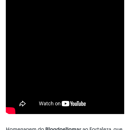
Homenagem do
Blogdoeliomar
ao Fortaleza, que