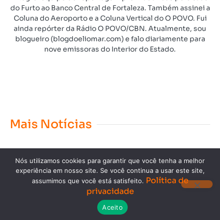
do Furto ao Banco Central de Fortaleza. Também assinei a
Coluna do Aeroporto e a Coluna Vertical do O POVO. Fui
ainda repórter da Rádio O POVO/CBN. Atualmente, sou
blogueiro (blogdoeliomar.com) e falo diariamente para
nove emissoras do Interior do Estado.
Mais Notícias
Nós utilizamos cookies para garantir que você tenha a melhor
experiência em nosso site. Se você continua a usar este site,
Política de
assumimos que você está satisfeito.
privacidade
Copyright © 2023. Todos os direitos reservados.
Aceito