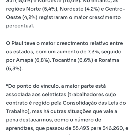
Sul (18,4%) e Nordeste (16,4%). No entanto, as
regiões Norte (5,4%), Nordeste (4,2%) e Centro-
Oeste (4,2%) registraram o maior crescimento
percentual.
O Piauí teve o maior crescimento relativo entre
os estados, com um aumento de 7,3%, seguido
por Amapá (6,8%), Tocantins (6,6%) e Roraima
(6,3%).
“Do ponto do vínculo, a maior parte está
associada aos celetistas [trabalhadores cujo
contrato é regido pela Consolidação das Leis do
Trabalho], mas há outras situações que vale a
pena destacarmos, como o número de
aprendizes, que passou de 55.493 para 546.260, e