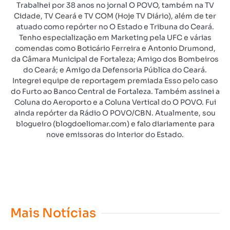
Trabalhei por 38 anos no jornal O POVO, também na TV
Cidade, TV Ceará e TV COM (Hoje TV Diário), além de ter
atuado como repórter no O Estado e Tribuna do Ceará.
Tenho especialização em Marketing pela UFC e várias
comendas como Boticário Ferreira e Antonio Drumond,
da Câmara Municipal de Fortaleza; Amigo dos Bombeiros
do Ceará; e Amigo da Defensoria Pública do Ceará.
Integrei equipe de reportagem premiada Esso pelo caso
do Furto ao Banco Central de Fortaleza. Também assinei a
Coluna do Aeroporto e a Coluna Vertical do O POVO. Fui
ainda repórter da Rádio O POVO/CBN. Atualmente, sou
blogueiro (blogdoeliomar.com) e falo diariamente para
nove emissoras do Interior do Estado.
Mais Notícias