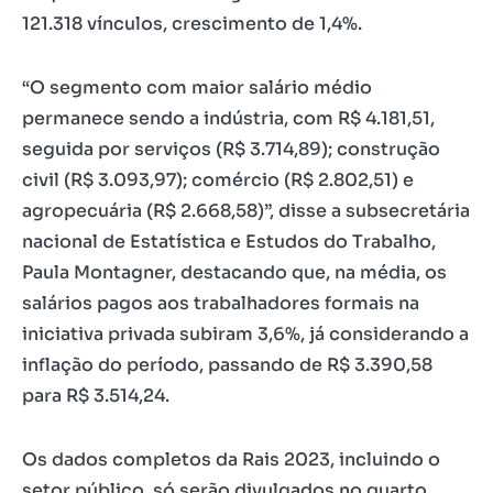
121.318 vínculos, crescimento de 1,4%.
“O segmento com maior salário médio
permanece sendo a indústria, com R$ 4.181,51,
seguida por serviços (R$ 3.714,89); construção
civil (R$ 3.093,97); comércio (R$ 2.802,51) e
agropecuária (R$ 2.668,58)”, disse a subsecretária
nacional de Estatística e Estudos do Trabalho,
Paula Montagner, destacando que, na média, os
salários pagos aos trabalhadores formais na
iniciativa privada subiram 3,6%, já considerando a
inflação do período, passando de R$ 3.390,58
para R$ 3.514,24.
Os dados completos da Rais 2023, incluindo o
setor público, só serão divulgados no quarto