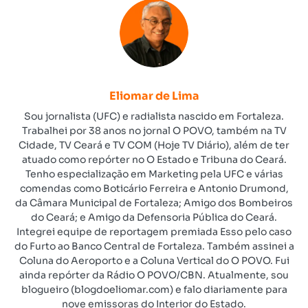
Eliomar de Lima
Sou jornalista (UFC) e radialista nascido em Fortaleza.
Trabalhei por 38 anos no jornal O POVO, também na TV
Cidade, TV Ceará e TV COM (Hoje TV Diário), além de ter
atuado como repórter no O Estado e Tribuna do Ceará.
Tenho especialização em Marketing pela UFC e várias
comendas como Boticário Ferreira e Antonio Drumond,
da Câmara Municipal de Fortaleza; Amigo dos Bombeiros
do Ceará; e Amigo da Defensoria Pública do Ceará.
Integrei equipe de reportagem premiada Esso pelo caso
do Furto ao Banco Central de Fortaleza. Também assinei a
Coluna do Aeroporto e a Coluna Vertical do O POVO. Fui
ainda repórter da Rádio O POVO/CBN. Atualmente, sou
blogueiro (blogdoeliomar.com) e falo diariamente para
nove emissoras do Interior do Estado.