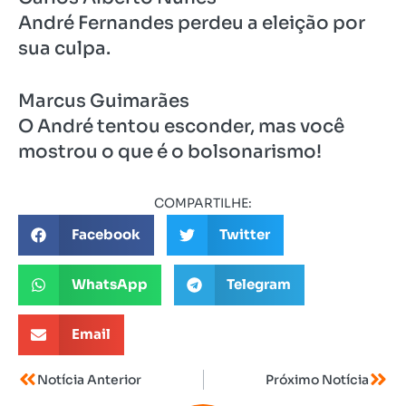
André Fernandes perdeu a eleição por
sua culpa.
Marcus Guimarães
O André tentou esconder, mas você
mostrou o que é o bolsonarismo!
COMPARTILHE:
Facebook
Twitter
WhatsApp
Telegram
Email
Notícia Anterior
Próximo Notícia