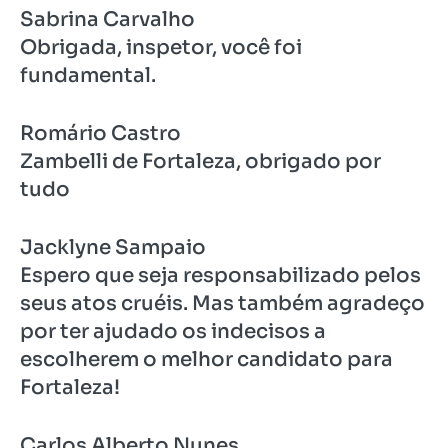
Sabrina Carvalho
Obrigada, inspetor, você foi
fundamental.
Romário Castro
Zambelli de Fortaleza, obrigado por
tudo
Jacklyne Sampaio
Espero que seja responsabilizado pelos
seus atos cruéis. Mas também agradeço
por ter ajudado os indecisos a
escolherem o melhor candidato para
Fortaleza!
Carlos Alberto Nunes