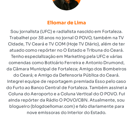
Eliomar de Lima
Sou jornalista (UFC) e radialista nascido em Fortaleza.
Trabalhei por 38 anos no jornal O POVO, também na TV
Cidade, TV Ceará e TV COM (Hoje TV Diário), além de ter
atuado como repórter no O Estado e Tribuna do Ceará.
Tenho especialização em Marketing pela UFC e várias
comendas como Boticário Ferreira e Antonio Drumond,
da Câmara Municipal de Fortaleza; Amigo dos Bombeiros
do Ceará; e Amigo da Defensoria Pública do Ceará.
Integrei equipe de reportagem premiada Esso pelo caso
do Furto ao Banco Central de Fortaleza. Também assinei a
Coluna do Aeroporto e a Coluna Vertical do O POVO. Fui
ainda repórter da Rádio O POVO/CBN. Atualmente, sou
blogueiro (blogdoeliomar.com) e falo diariamente para
nove emissoras do Interior do Estado.