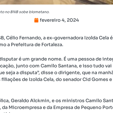
nto no BNB sobe biometano.
fevereiro 4, 2024
SB, Célio Fernando, a ex-governadora Izolda Cela 
o a Prefeitura de Fortaleza.
disputar é um grande nome. É uma pessoa de integ
ção, junto com Camilo Santana, e isso tudo vai fa
ue seja a disputa”, disse o dirigente, que na man
 filiações de Izolda Cela, do senador Cid Gomes e
ica, Geraldo Alckmin, e os ministros Camilo San
da Microempresa e da Empresa de Pequeno Porte