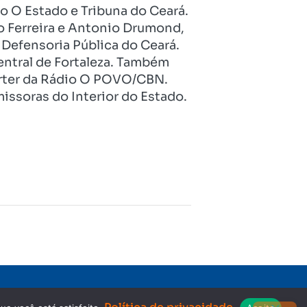
o O Estado e Tribuna do Ceará.
o Ferreira e Antonio Drumond,
Defensoria Pública do Ceará.
entral de Fortaleza. Também
pórter da Rádio O POVO/CBN.
issoras do Interior do Estado.
Copyright © 2023. Todos os direitos reservados.