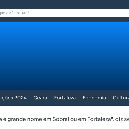
eições 2024
Ceará
Fortaleza
Economia
Cultur
a é grande nome em Sobral ou em Fortaleza”, diz s