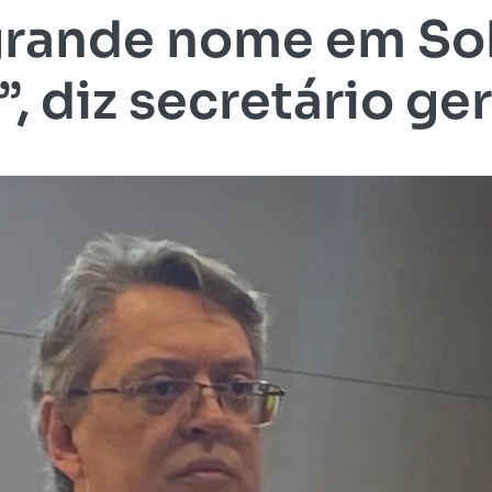
 grande nome em So
”, diz secretário ge