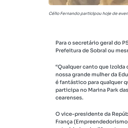
Célio Fernando participou hoje de eve
Para o secretário geral do P
Prefeitura de Sobral ou mesm
“Qualquer canto que Izolda 
nossa grande mulher da Educa
é fantástico para qualquer q
participa no Marina Park das
cearenses.
O vice-presidente da Repúbl
França (Empreendedorismo, 