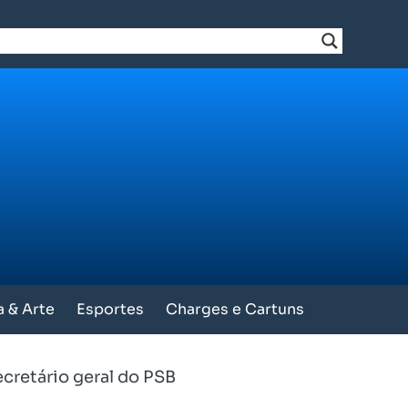
a & Arte
Esportes
Charges e Cartuns
ecretário geral do PSB