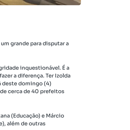
é um grande para disputar a
ridade inquestionável. É a
zer a diferença. Ter Izolda
hã deste domingo (4)
 de cerca de 40 prefeitos
tana (Educação) e Márcio
), além de outras