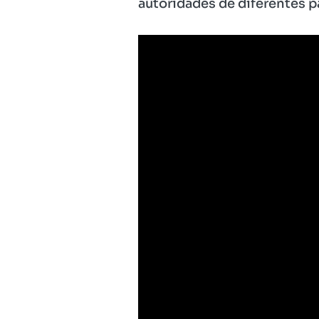
autoridades de diferentes p