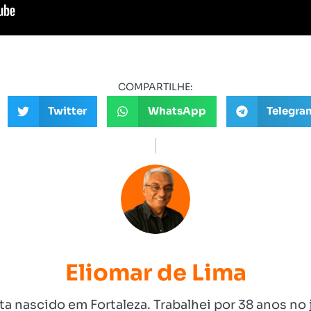
COMPARTILHE:
Twitter
WhatsApp
Telegra
Eliomar de Lima
ista nascido em Fortaleza. Trabalhei por 38 anos 