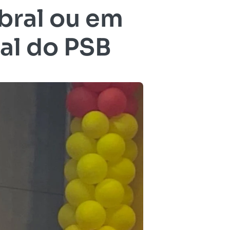
bral ou em
ral do PSB