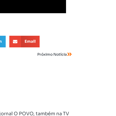
m
Email
Próximo Notícia
no jornal O POVO, também na TV