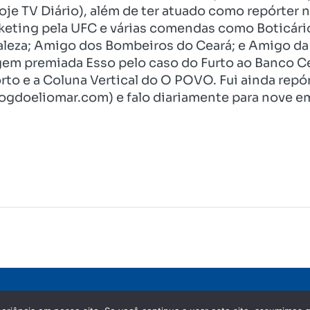
je TV Diário), além de ter atuado como repórter n
eting pela UFC e várias comendas como Boticári
aleza; Amigo dos Bombeiros do Ceará; e Amigo da 
gem premiada Esso pelo caso do Furto ao Banco C
rto e a Coluna Vertical do O POVO. Fui ainda re
ogdoeliomar.com) e falo diariamente para nove em