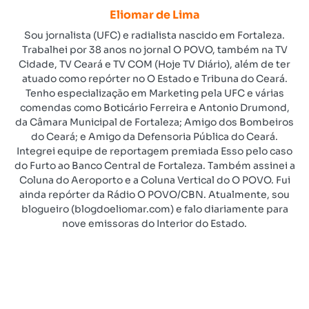
Eliomar de Lima
Sou jornalista (UFC) e radialista nascido em Fortaleza.
Trabalhei por 38 anos no jornal O POVO, também na TV
Cidade, TV Ceará e TV COM (Hoje TV Diário), além de ter
atuado como repórter no O Estado e Tribuna do Ceará.
Tenho especialização em Marketing pela UFC e várias
comendas como Boticário Ferreira e Antonio Drumond,
da Câmara Municipal de Fortaleza; Amigo dos Bombeiros
do Ceará; e Amigo da Defensoria Pública do Ceará.
Integrei equipe de reportagem premiada Esso pelo caso
do Furto ao Banco Central de Fortaleza. Também assinei a
Coluna do Aeroporto e a Coluna Vertical do O POVO. Fui
ainda repórter da Rádio O POVO/CBN. Atualmente, sou
blogueiro (blogdoeliomar.com) e falo diariamente para
nove emissoras do Interior do Estado.