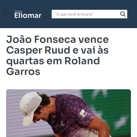
João Fonseca vence
Casper Ruud e vai às
quartas em Roland
Garros