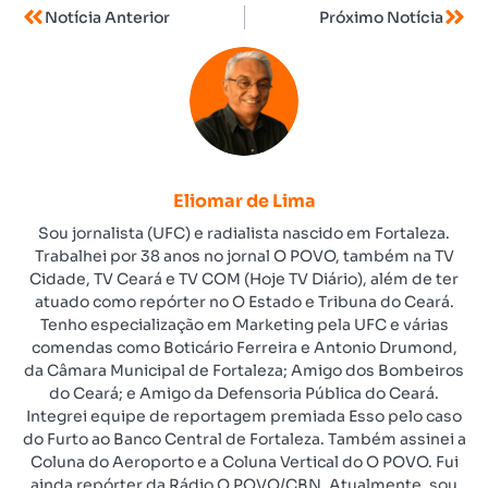
Notícia Anterior
Próximo Notícia
Eliomar de Lima
Sou jornalista (UFC) e radialista nascido em Fortaleza.
Trabalhei por 38 anos no jornal O POVO, também na TV
Cidade, TV Ceará e TV COM (Hoje TV Diário), além de ter
atuado como repórter no O Estado e Tribuna do Ceará.
Tenho especialização em Marketing pela UFC e várias
comendas como Boticário Ferreira e Antonio Drumond,
da Câmara Municipal de Fortaleza; Amigo dos Bombeiros
do Ceará; e Amigo da Defensoria Pública do Ceará.
Integrei equipe de reportagem premiada Esso pelo caso
do Furto ao Banco Central de Fortaleza. Também assinei a
Coluna do Aeroporto e a Coluna Vertical do O POVO. Fui
ainda repórter da Rádio O POVO/CBN. Atualmente, sou