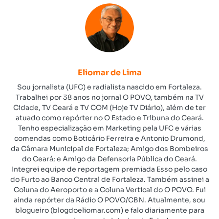
Eliomar de Lima
Sou jornalista (UFC) e radialista nascido em Fortaleza.
Trabalhei por 38 anos no jornal O POVO, também na TV
Cidade, TV Ceará e TV COM (Hoje TV Diário), além de ter
atuado como repórter no O Estado e Tribuna do Ceará.
Tenho especialização em Marketing pela UFC e várias
comendas como Boticário Ferreira e Antonio Drumond,
da Câmara Municipal de Fortaleza; Amigo dos Bombeiros
do Ceará; e Amigo da Defensoria Pública do Ceará.
Integrei equipe de reportagem premiada Esso pelo caso
do Furto ao Banco Central de Fortaleza. Também assinei a
Coluna do Aeroporto e a Coluna Vertical do O POVO. Fui
ainda repórter da Rádio O POVO/CBN. Atualmente, sou
blogueiro (blogdoeliomar.com) e falo diariamente para