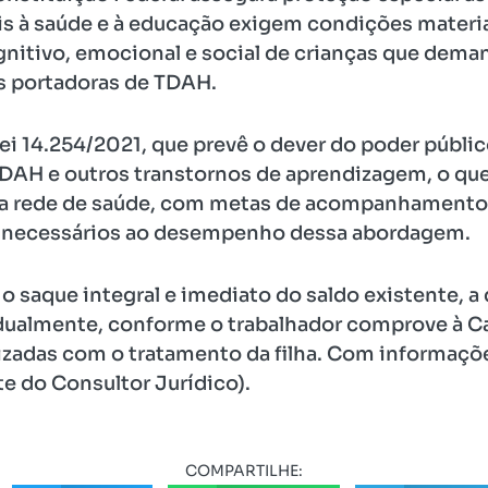
is à saúde e à educação exigem condições materi
gnitivo, emocional e social de crianças que de
s portadoras de TDAH.
ei 14.254/2021, que prevê o dever do poder púb
TDAH e outros transtornos de aprendizagem, o q
na rede de saúde, com metas de acompanhamento 
s necessários ao desempenho dessa abordagem.
r o saque integral e imediato do saldo existente,
adualmente, conforme o trabalhador comprove à C
izadas com o tratamento da filha. Com informaçõe
e do Consultor Jurídico).
COMPARTILHE: