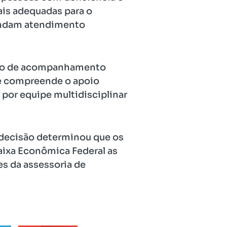
ais adequadas para o
mandam atendimento
lico de acompanhamento
ue compreende o apoio
por equipe multidisciplinar
 a decisão determinou que os
aixa Econômica Federal as
s da assessoria de