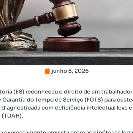
junho 8, 2026
itória (ES) reconheceu o direito de um trabalhador 
e Garantia do Tempo de Serviço (FGTS) para custe
a, diagnosticada com deficiência intelectual leve e
 (TDAH).
a expressamente prevista entre as hipóteses legai