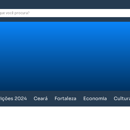
eições 2024
Ceará
Fortaleza
Economia
Cultur