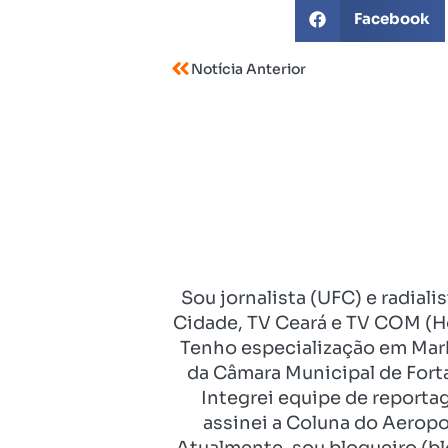
Facebook
Notícia Anterior
Sou jornalista (UFC) e radial
Cidade, TV Ceará e TV COM (Ho
Tenho especialização em Mark
da Câmara Municipal de Fort
Integrei equipe de reporta
assinei a Coluna do Aeropo
Atualmente, sou blogueiro (bl