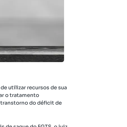
de utilizar recursos de sua
ar o tratamento
 transtorno do déficit de
s de saque do FGTS, o juiz