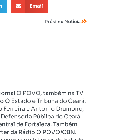
m
Email
Próximo Notícia
no jornal O POVO, também na TV
o O Estado e Tribuna do Ceará.
o Ferreira e Antonio Drumond,
Defensoria Pública do Ceará.
entral de Fortaleza. Também
pórter da Rádio O POVO/CBN.
issoras do Interior do Estado.