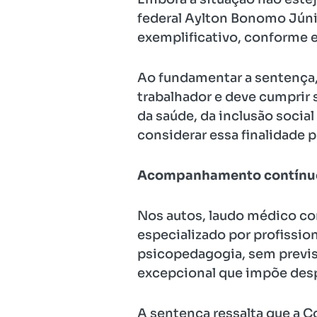
federal Aylton Bonomo Júnio
exemplificativo, conforme 
Ao fundamentar a sentença,
trabalhador e deve cumprir
da saúde, da inclusão socia
considerar essa finalidade p
Acompanhamento contínu
Nos autos, laudo médico c
especializado por profission
psicopedagogia, sem previsã
excepcional que impõe despe
A sentença ressalta que a C