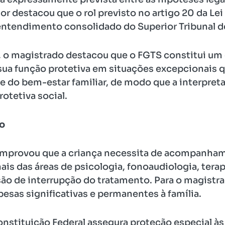
r destacou que o rol previsto no artigo 20 da Lei
entendimento consolidado do Superior Tribunal de
 o magistrado destacou que o FGTS constitui um d
 sua função protetiva em situações excepcionais 
l e do bem-estar familiar, de modo que a interpre
rotetiva social.
o
omprovou que a criança necessita de acompanha
ais das áreas de psicologia, fonoaudiologia, tera
o de interrupção do tratamento. Para o magistrad
sas significativas e permanentes à família.
onstituição Federal assegura proteção especial à