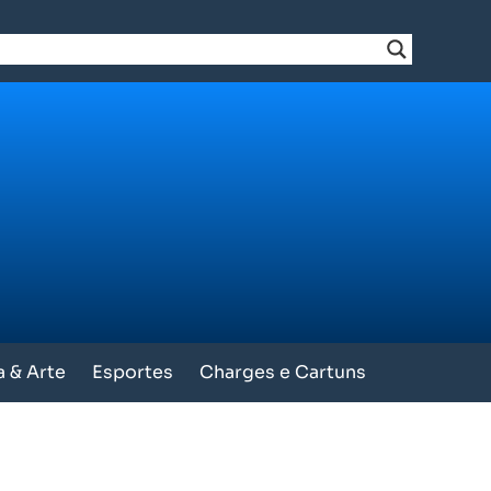
a & Arte
Esportes
Charges e Cartuns