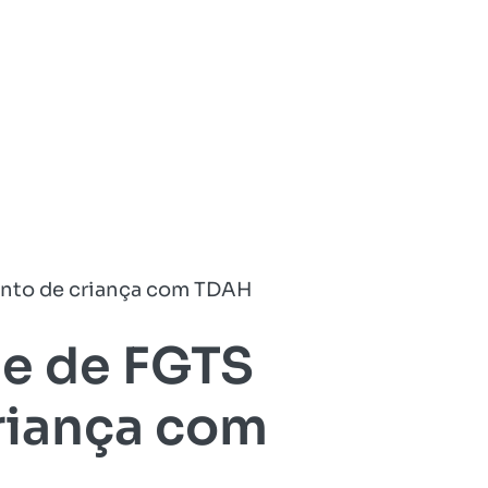
mento de criança com TDAH
ue de FGTS
riança com