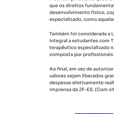
que os direitos fundamenta
desenvolvimento físico, co
especializado, como aquela
Também foi considerada a L
integral a estudantes com 
terapêutico especializado 
composta por profissionai
Ao final, em vez de autoriza
valores sejam liberados gr
despesas efetivamente real
imprensa da JF-ES. (Com sit