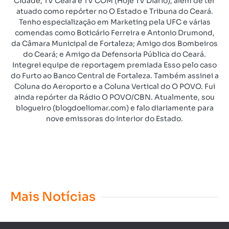
Cidade, TV Ceará e TV COM (Hoje TV Diário), além de ter
atuado como repórter no O Estado e Tribuna do Ceará.
Tenho especialização em Marketing pela UFC e várias
comendas como Boticário Ferreira e Antonio Drumond,
da Câmara Municipal de Fortaleza; Amigo dos Bombeiros
do Ceará; e Amigo da Defensoria Pública do Ceará.
Integrei equipe de reportagem premiada Esso pelo caso
do Furto ao Banco Central de Fortaleza. Também assinei a
Coluna do Aeroporto e a Coluna Vertical do O POVO. Fui
ainda repórter da Rádio O POVO/CBN. Atualmente, sou
blogueiro (blogdoeliomar.com) e falo diariamente para
nove emissoras do Interior do Estado.
Mais Notícias