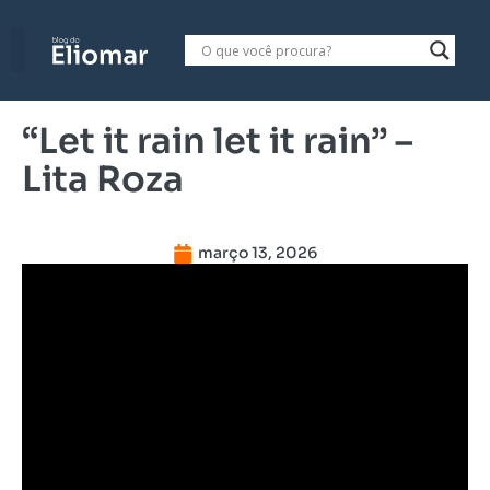
“Let it rain let it rain” –
Lita Roza
março 13, 2026