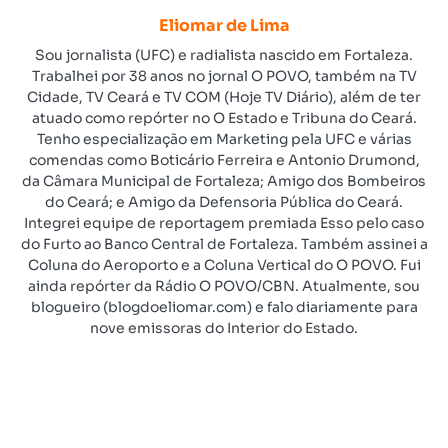
Eliomar de Lima
Sou jornalista (UFC) e radialista nascido em Fortaleza.
Trabalhei por 38 anos no jornal O POVO, também na TV
Cidade, TV Ceará e TV COM (Hoje TV Diário), além de ter
atuado como repórter no O Estado e Tribuna do Ceará.
Tenho especialização em Marketing pela UFC e várias
comendas como Boticário Ferreira e Antonio Drumond,
da Câmara Municipal de Fortaleza; Amigo dos Bombeiros
do Ceará; e Amigo da Defensoria Pública do Ceará.
Integrei equipe de reportagem premiada Esso pelo caso
do Furto ao Banco Central de Fortaleza. Também assinei a
Coluna do Aeroporto e a Coluna Vertical do O POVO. Fui
ainda repórter da Rádio O POVO/CBN. Atualmente, sou
blogueiro (blogdoeliomar.com) e falo diariamente para
nove emissoras do Interior do Estado.