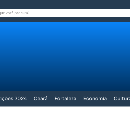
eições 2024
Ceará
Fortaleza
Economia
Cultur