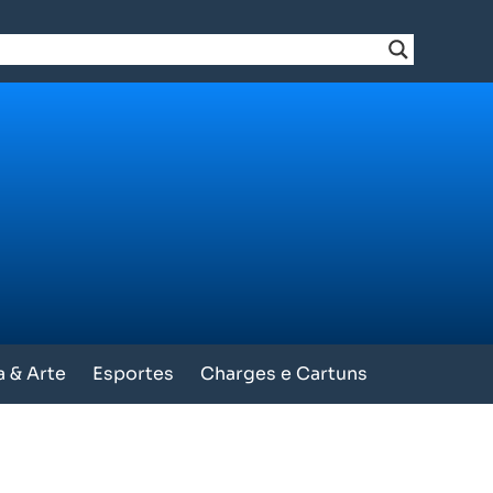
a & Arte
Esportes
Charges e Cartuns