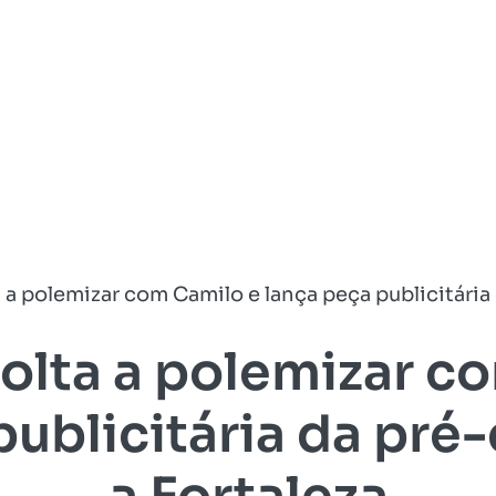
a a polemizar com Camilo e lança peça publicitária
volta a polemizar c
publicitária da pré
a Fortaleza