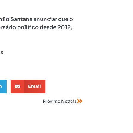
milo Santana anunciar que o
rsário político desde 2012,
s.
m
Email
Próximo Notícia