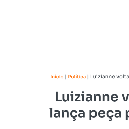
|
|
Luizianne volt
Início
Política
Luizianne 
lança peça 