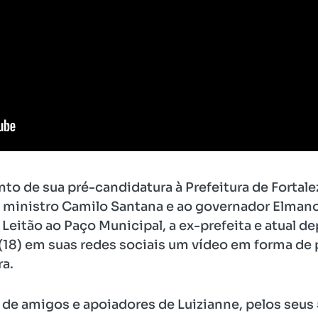
o de sua pré-candidatura à Prefeitura de Fortal
ministro Camilo Santana e ao governador Elmano 
Leitão ao Paço Municipal, a ex-prefeita e atual d
(18) em suas redes sociais um vídeo em forma de 
ra.
de amigos e apoiadores de Luizianne, pelos seus 