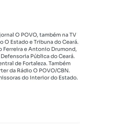
no jornal O POVO, também na TV
o O Estado e Tribuna do Ceará.
o Ferreira e Antonio Drumond,
Defensoria Pública do Ceará.
entral de Fortaleza. Também
pórter da Rádio O POVO/CBN.
issoras do Interior do Estado.