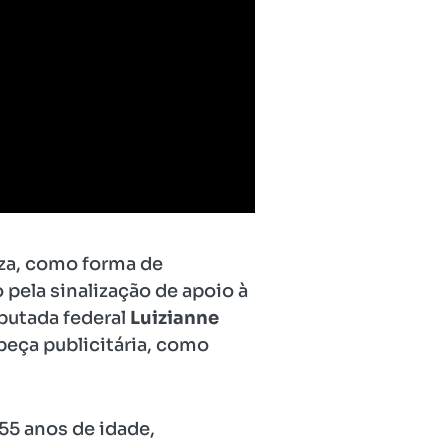
eza, como forma de
pela sinalização de apoio à
eputada federal
Luizianne
peça publicitária, como
55 anos de idade,