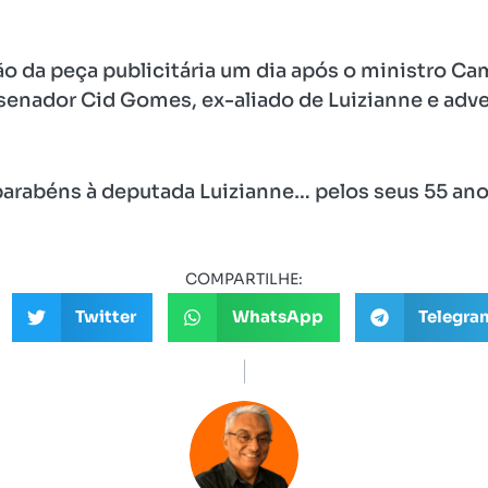
ão da peça publicitária um dia após o ministro Ca
senador Cid Gomes, ex-aliado de Luizianne e adve
parabéns à deputada Luizianne… pelos seus 55 ano
COMPARTILHE:
Twitter
WhatsApp
Telegra