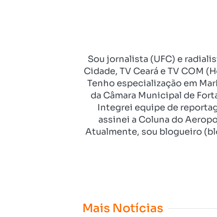
Sou jornalista (UFC) e radial
Cidade, TV Ceará e TV COM (Ho
Tenho especialização em Mark
da Câmara Municipal de Fort
Integrei equipe de reporta
assinei a Coluna do Aeropo
Atualmente, sou blogueiro (bl
Mais Notícias