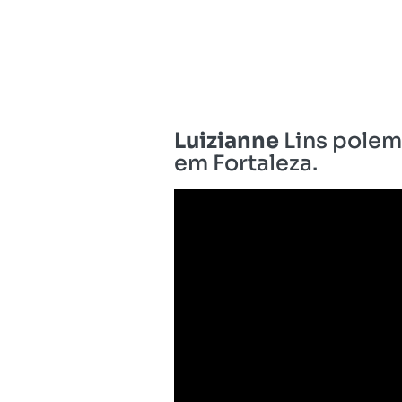
Luizianne
Lins polem
em Fortaleza.