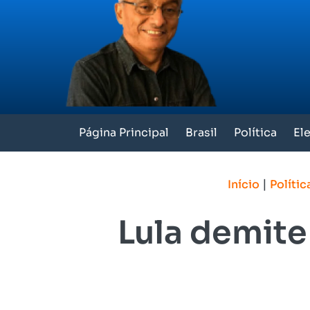
Página Principal
Brasil
Política
El
|
Início
Polític
Lula demite