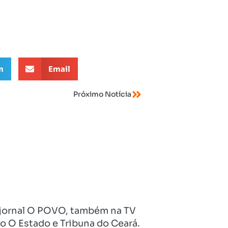
m
Email
Próximo Notícia
no jornal O POVO, também na TV
o O Estado e Tribuna do Ceará.