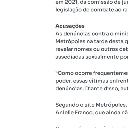
em 2021, da comissão de ju
legislação de combate ao ra
Acusações
As denúncias contra o minis
Metrópoles na tarde desta q
revelar nomes ou outros det
assediadas sexualmente por
“Como ocorre frequentement
poder, essas vítimas enfren
denúncias. Diante disso, au
Segundo o site Metrópoles, 
Anielle Franco, que ainda n