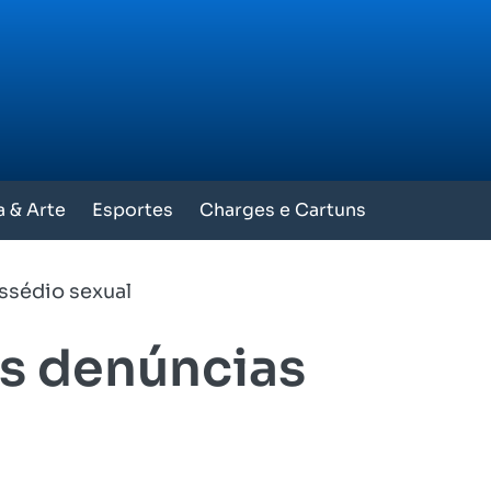
a & Arte
Esportes
Charges e Cartuns
ssédio sexual
ós denúncias