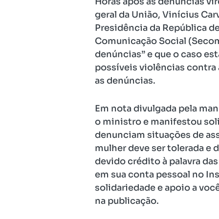
Horas após as denúncias vir
geral da União, Vinícius Ca
Presidência da República de
Comunicação Social (Secom)
denúncias” e que o caso est
possíveis violências contra 
as denúncias.
Em nota divulgada pela manh
o ministro e manifestou sol
denunciam situações de assé
mulher deve ser tolerada e 
devido crédito à palavra da
em sua conta pessoal no In
solidariedade e apoio a voc
na publicação.