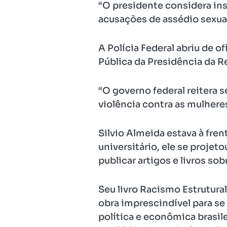
“O presidente considera in
acusações de assédio sexual
A Polícia Federal abriu de o
Pública da Presidência da R
“O governo federal reitera
violência contra as mulheres
Silvio Almeida estava à fre
universitário, ele se projet
publicar artigos e livros sob
Seu livro Racismo Estrutur
obra imprescindível para se
política e econômica brasil