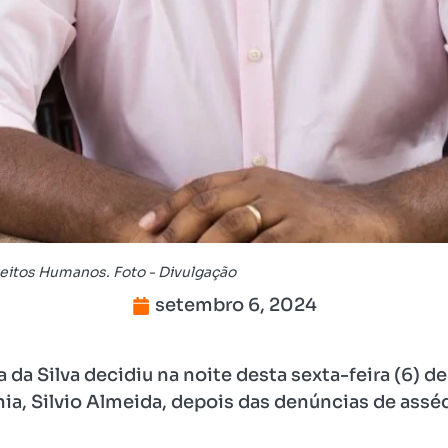
reitos Humanos. Foto - Divulgação
setembro 6, 2024
a da Silva decidiu na noite desta sexta-feira (6) d
a, Silvio Almeida, depois das denúncias de asséd