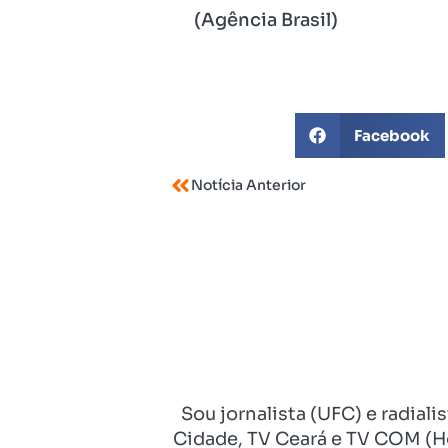
(Agência Brasil)
Facebook
Notícia Anterior
Sou jornalista (UFC) e radial
Cidade, TV Ceará e TV COM (Ho