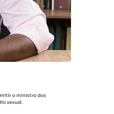
emitir o ministro dos
io sexual.