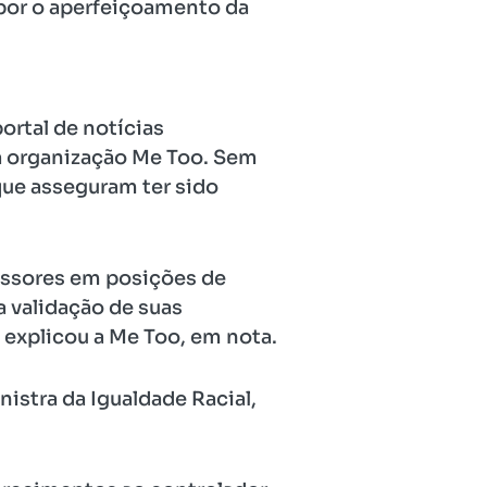
opor o aperfeiçoamento da
ortal de notícias
la organização Me Too. Sem
que asseguram ter sido
essores em posições de
a validação de suas
 explicou a Me Too, em nota.
istra da Igualdade Racial,