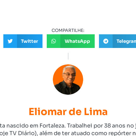
COMPARTILHE:
Twitter
WhatsApp
Telegra
Eliomar de Lima
ista nascido em Fortaleza. Trabalhei por 38 anos 
je TV Diário), além de ter atuado como repórter n