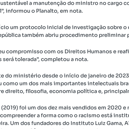
sustentável a manutenção do ministro no cargo c
”, informou o Planalto, em nota.
fício um protocolo inicial de investigação sobre 
epública também abriu procedimento preliminar pa
 seu compromisso com os Direitos Humanos e rea
 será tolerada”, completou a nota.
nte do ministério desde o início de janeiro de 202
ou como um dos mais importantes intelectuais bras
re direito, filosofia, economia política e, principa
al (2019) foi um dos dez mais vendidos em 2020 
 compreender a forma como o racismo está instituí
eira. Um dos fundadores do Instituto Luiz Gama, A