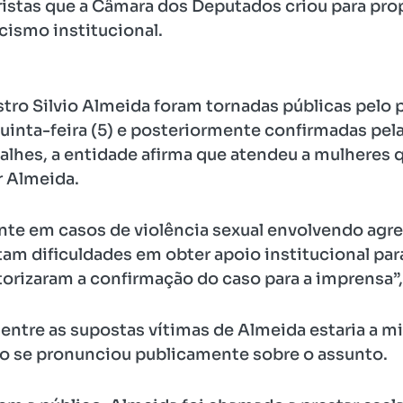
ristas que a Câmara dos Deputados criou para pr
cismo institucional.
tro Silvio Almeida foram tornadas públicas pelo p
uinta-feira (5) e posteriormente confirmadas pe
alhes, a entidade afirma que atendeu a mulheres 
 Almeida.
e em casos de violência sexual envolvendo agr
tam dificuldades em obter apoio institucional par
torizaram a confirmação do caso para a imprensa”,
entre as supostas vítimas de Almeida estaria a min
ão se pronunciou publicamente sobre o assunto.