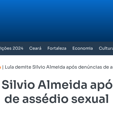
eições 2024
Ceará
Fortaleza
Economia
Cultur
|
Lula demite Silvio Almeida após denúncias de a
a
 Silvio Almeida ap
de assédio sexual