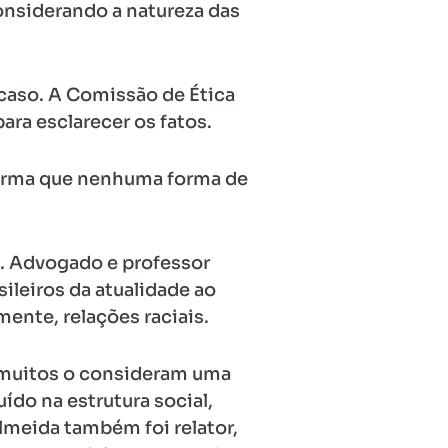
onsiderando a natureza das
o caso. A Comissão de Ética
ra esclarecer os fatos.
firma que nenhuma forma de
3. Advogado e professor
ileiros da atualidade ao
lmente, relações raciais.
e muitos o consideram uma
do na estrutura social,
lmeida também foi relator,