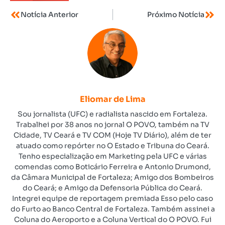
Notícia Anterior
Próximo Notícia
Eliomar de Lima
Sou jornalista (UFC) e radialista nascido em Fortaleza.
Trabalhei por 38 anos no jornal O POVO, também na TV
Cidade, TV Ceará e TV COM (Hoje TV Diário), além de ter
atuado como repórter no O Estado e Tribuna do Ceará.
Tenho especialização em Marketing pela UFC e várias
comendas como Boticário Ferreira e Antonio Drumond,
da Câmara Municipal de Fortaleza; Amigo dos Bombeiros
do Ceará; e Amigo da Defensoria Pública do Ceará.
Integrei equipe de reportagem premiada Esso pelo caso
do Furto ao Banco Central de Fortaleza. Também assinei a
Coluna do Aeroporto e a Coluna Vertical do O POVO. Fui