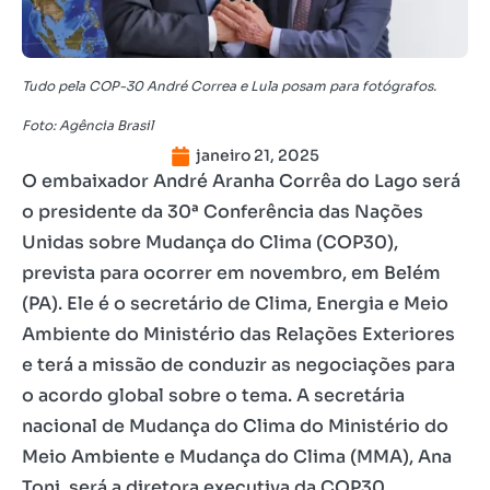
Tudo pela COP-30 André Correa e Lula posam para fotógrafos.
Foto: Agência Brasil
janeiro 21, 2025
O embaixador André Aranha Corrêa do Lago será
o presidente da 30ª Conferência das Nações
Unidas sobre Mudança do Clima (COP30),
prevista para ocorrer em novembro, em Belém
(PA). Ele é o secretário de Clima, Energia e Meio
Ambiente do Ministério das Relações Exteriores
e terá a missão de conduzir as negociações para
o acordo global sobre o tema. A secretária
nacional de Mudança do Clima do Ministério do
Meio Ambiente e Mudança do Clima (MMA), Ana
Toni, será a diretora executiva da COP30.