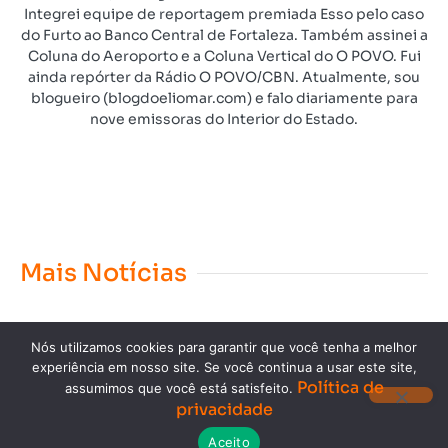
Integrei equipe de reportagem premiada Esso pelo caso
do Furto ao Banco Central de Fortaleza. Também assinei a
Coluna do Aeroporto e a Coluna Vertical do O POVO. Fui
ainda repórter da Rádio O POVO/CBN. Atualmente, sou
blogueiro (blogdoeliomar.com) e falo diariamente para
nove emissoras do Interior do Estado.
Mais Notícias
Nós utilizamos cookies para garantir que você tenha a melhor
experiência em nosso site. Se você continua a usar este site,
Política de
assumimos que você está satisfeito.
privacidade
Copyright © 2023. Todos os direitos reservados.
Aceito