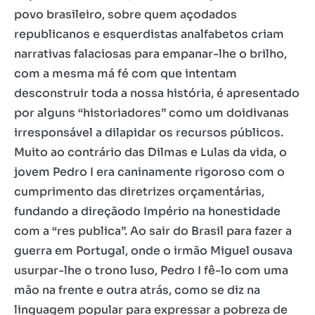
povo brasileiro, sobre quem açodados
republicanos e esquerdistas analfabetos criam
narrativas falaciosas para empanar-lhe o brilho,
com a mesma má fé com que intentam
desconstruir toda a nossa história, é apresentado
por alguns “historiadores” como um doidivanas
irresponsável a dilapidar os recursos públicos.
Muito ao contrário das Dilmas e Lulas da vida, o
jovem Pedro I era caninamente rigoroso com o
cumprimento das diretrizes orçamentárias,
fundando a direçãodo Império na honestidade
com a “res publica”. Ao sair do Brasil para fazer a
guerra em Portugal, onde o irmão Miguel ousava
usurpar-lhe o trono luso, Pedro I fê-lo com uma
mão na frente e outra atrás, como se diz na
linguagem popular para expressar a pobreza de