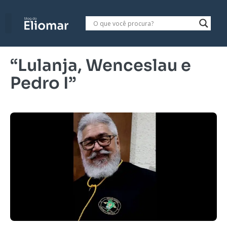
“Lulanja, Wenceslau e
Pedro I”