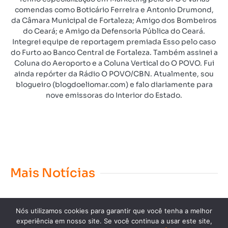
comendas como Boticário Ferreira e Antonio Drumond,
da Câmara Municipal de Fortaleza; Amigo dos Bombeiros
do Ceará; e Amigo da Defensoria Pública do Ceará.
Integrei equipe de reportagem premiada Esso pelo caso
do Furto ao Banco Central de Fortaleza. Também assinei a
Coluna do Aeroporto e a Coluna Vertical do O POVO. Fui
ainda repórter da Rádio O POVO/CBN. Atualmente, sou
blogueiro (blogdoeliomar.com) e falo diariamente para
nove emissoras do Interior do Estado.
Mais Notícias
Nós utilizamos cookies para garantir que você tenha a melhor
experiência em nosso site. Se você continua a usar este site,