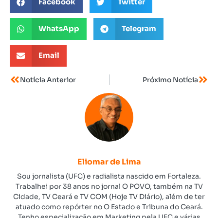
Facebook
Twitter
WhatsApp
Telegram
Email
Notícia Anterior
Próximo Notícia
Eliomar de Lima
Sou jornalista (UFC) e radialista nascido em Fortaleza.
Trabalhei por 38 anos no jornal O POVO, também na TV
Cidade, TV Ceará e TV COM (Hoje TV Diário), além de ter
atuado como repórter no O Estado e Tribuna do Ceará.
Tenho especialização em Marketing pela UFC e várias