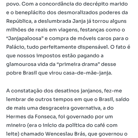
povo. Com a concordância do decrépito marido
e o beneplácito dos desmoralizados poderes da
República, a deslumbrada Janja já torrou alguns
milhões de reais em viagens, festanças como o
“Janjapaloosa” e compra de móveis caros para o
Palácio, tudo perfeitamente dispensável. O fato é
que nossos impostos estão pagando a
glamourosa vida da “primeira drama” desse
pobre Brasil que virou casa-de-mãe-janja.
A constatação dos desatinos janjanos, fez-me
lembrar de outros tempos em que o Brasil, saído
de mais uma desgraceira governativa, a do
Hermes da Fonseca, foi governado por um
mineiro (era o início da política do café com
leite) chamado Wenceslau Brás, que governou o