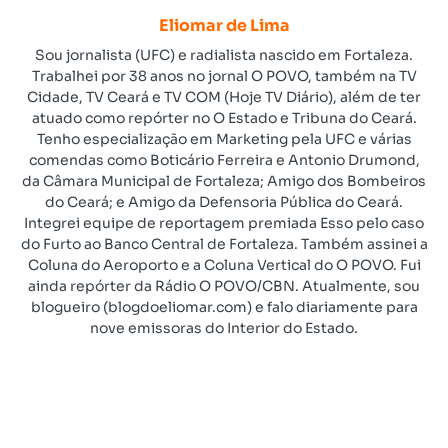
Eliomar de Lima
Sou jornalista (UFC) e radialista nascido em Fortaleza.
Trabalhei por 38 anos no jornal O POVO, também na TV
Cidade, TV Ceará e TV COM (Hoje TV Diário), além de ter
atuado como repórter no O Estado e Tribuna do Ceará.
Tenho especialização em Marketing pela UFC e várias
comendas como Boticário Ferreira e Antonio Drumond,
da Câmara Municipal de Fortaleza; Amigo dos Bombeiros
do Ceará; e Amigo da Defensoria Pública do Ceará.
Integrei equipe de reportagem premiada Esso pelo caso
do Furto ao Banco Central de Fortaleza. Também assinei a
Coluna do Aeroporto e a Coluna Vertical do O POVO. Fui
ainda repórter da Rádio O POVO/CBN. Atualmente, sou
blogueiro (blogdoeliomar.com) e falo diariamente para
nove emissoras do Interior do Estado.