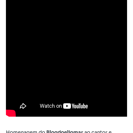
Homenagem do
Blogdoeliomar
ao cantor e