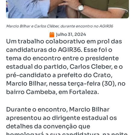
Marcio Bilhar e Carlos Cléber, durante encontro no AGIR36
julho 31, 2024
Um trabalho colaborativo em prol das
candidaturas do AGIR36. Esse foi o
tema do encontro entre o presidente
estadual do partido, Carlos Cleber, e o
pré-candidato a prefeito do Crato,
Marcio Bilhar, nessa terça-feira (30), no
bairro Cambeba, em Fortaleza.
Durante o encontro, Marcio Bilhar
apresentou ao dirigente estadual os
detalhes da convenção que
homologará a sua candidatura, na noite