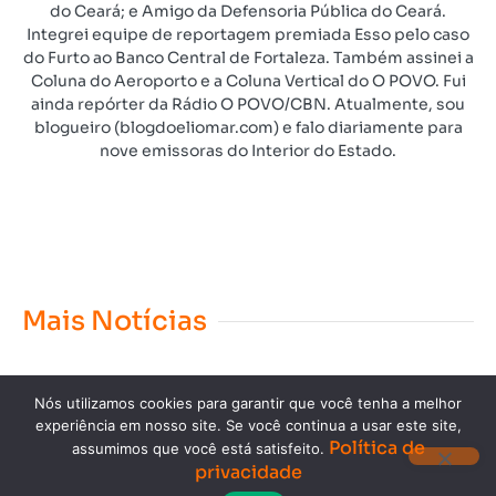
do Ceará; e Amigo da Defensoria Pública do Ceará.
Integrei equipe de reportagem premiada Esso pelo caso
do Furto ao Banco Central de Fortaleza. Também assinei a
Coluna do Aeroporto e a Coluna Vertical do O POVO. Fui
ainda repórter da Rádio O POVO/CBN. Atualmente, sou
blogueiro (blogdoeliomar.com) e falo diariamente para
nove emissoras do Interior do Estado.
Mais Notícias
Nós utilizamos cookies para garantir que você tenha a melhor
experiência em nosso site. Se você continua a usar este site,
Política de
assumimos que você está satisfeito.
privacidade
Copyright © 2023. Todos os direitos reservados.